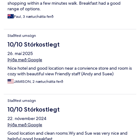
shopping within a few minutes walk. Breakfast had a good
range of options.
Paul, 3 nætur/nátta ferð
Staðfest umsögn
10/10 Stórkostlegt
26. maí 2025
Þýða með Google
Nice hotel and good location near a convience store and room is
cozy with beautiful view Friendly staff (Andy and Suee)
JAMISON, 2 nætur/nátta ferð
Staðfest umsögn
10/10 Stórkostlegt
22. nóvember 2024
Þýða með Google
Good location and clean rooms.Wy and Sue was very nice and
helpful.good breakfast