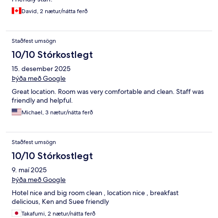
David, 2 nætur/nátta ferð
Staðfest umsögn
10/10 Stórkostlegt
15. desember 2025
Þýða með Google
Great location. Room was very comfortable and clean. Staff was
friendly and helpful.
Michael, 3 nætur/nátta ferð
Staðfest umsögn
10/10 Stórkostlegt
9. maí 2025
Þýða með Google
Hotel nice and big room clean , location nice , breakfast
delicious, Ken and Suee friendly
Takafumi, 2 nætur/nátta ferð