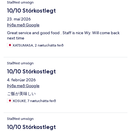
Staðfest umsögn
10/10 Stórkostlegt
23. maí 2026
Þýða með Google
Great service and good food . Staff is nice Wy. Will come back
next time
KATSUMASA, 2 nætur/nátta ferð
Staðfest umsögn
10/10 Stórkostlegt
4. febrúar 2026
Þýða með Google
ご飯が美味しい
KOSUKE, 7 nætur/nátta ferð
Staðfest umsögn
10/10 Stórkostlegt