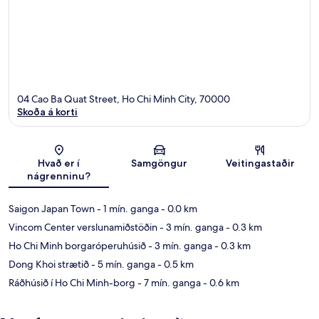
04 Cao Ba Quat Street, Ho Chi Minh City, 70000
Skoða á korti
Kort
Hvað er í
Samgöngur
Veitingastaðir
nágrenninu?
Saigon Japan Town
- 1 mín. ganga
- 0.0 km
Vincom Center verslunamiðstöðin
- 3 mín. ganga
- 0.3 km
Ho Chi Minh borgaróperuhúsið
- 3 mín. ganga
- 0.3 km
Dong Khoi strætið
- 5 mín. ganga
- 0.5 km
Ráðhúsið í Ho Chi Minh-borg
- 7 mín. ganga
- 0.6 km