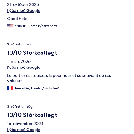
21. október 2025
Þýða með Google
Good hotel
Teruyuki, 1 nætur/nátta ferð
Staðfest umsögn
10/10 Stórkostlegt
1. mars 2026
Þýða með Google
Le portier est toujours la pour nous et se souvient de ses
visiteurs
Thiên-Lân, 1 nætur/nátta ferð
Staðfest umsögn
10/10 Stórkostlegt
16. nóvember 2024
Þýða með Google