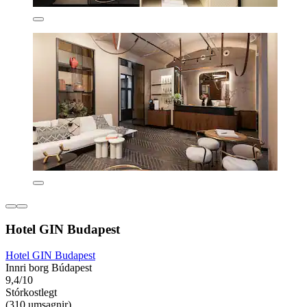
Hotel GIN Budapest
Hotel GIN Budapest
Innri borg Búdapest
9,4/10
Stórkostlegt
(310 umsagnir)