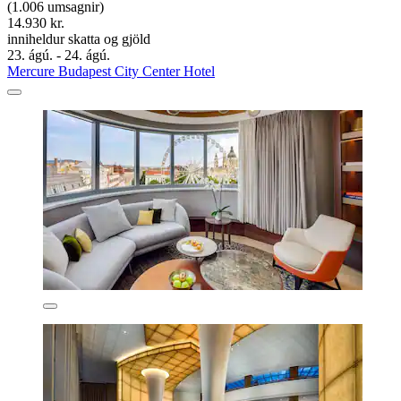
(1.006 umsagnir)
14.930 kr.
inniheldur skatta og gjöld
23. ágú. - 24. ágú.
Mercure Budapest City Center Hotel