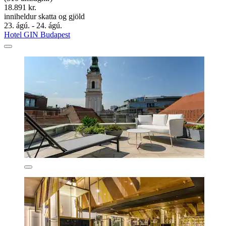
18.891 kr.
inniheldur skatta og gjöld
23. ágú. - 24. ágú.
Hotel GIN Budapest