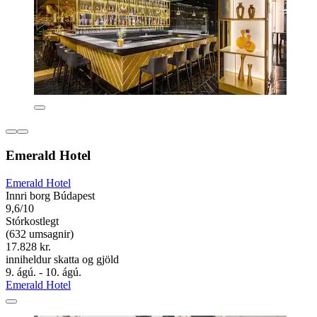
Emerald Hotel
Emerald Hotel
Innri borg Búdapest
9,6/10
Stórkostlegt
(632 umsagnir)
17.828 kr.
inniheldur skatta og gjöld
9. ágú. - 10. ágú.
Emerald Hotel