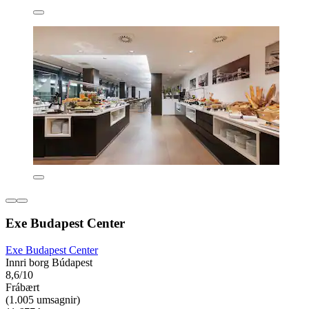
Exe Budapest Center
Exe Budapest Center
Innri borg Búdapest
8,6/10
Frábært
(1.005 umsagnir)