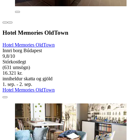
Hotel Memories OldTown
Hotel Memories OldTown
Innri borg Búdapest
9,8/10
Stórkostlegt
(631 umsögn)
16.321 kr.
inniheldur skatta og gjöld
1. sep. - 2. sep.
Hotel Memories OldTown