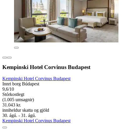
Kempinski Hotel Corvinus Budapest
Kempinski Hotel Corvinus Budapest
Innri borg Búdapest
9,6/10
Stórkostlegt
(1.005 umsagnir)
31.043 kr.
inniheldur skatta og gjöld
30. ágú. - 31. ágú.
Kempinski Hotel Corvinus Budapest