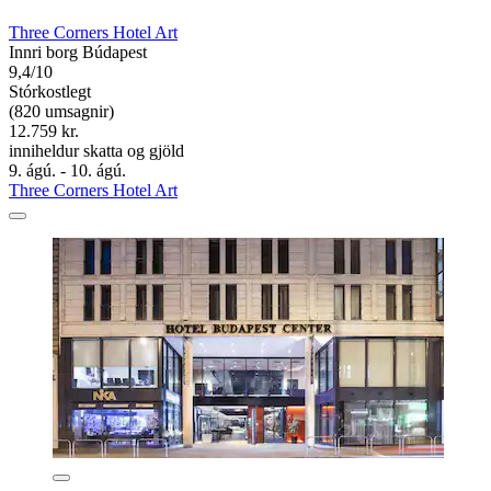
Three Corners Hotel Art
Innri borg Búdapest
9,4/10
Stórkostlegt
(820 umsagnir)
12.759 kr.
inniheldur skatta og gjöld
9. ágú. - 10. ágú.
Three Corners Hotel Art