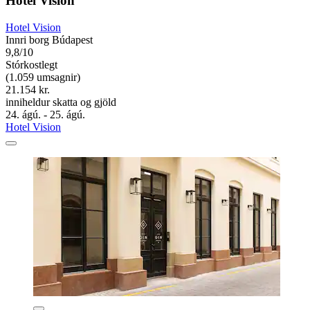
Hotel Vision
Hotel Vision
Innri borg Búdapest
9,8/10
Stórkostlegt
(1.059 umsagnir)
21.154 kr.
inniheldur skatta og gjöld
24. ágú. - 25. ágú.
Hotel Vision