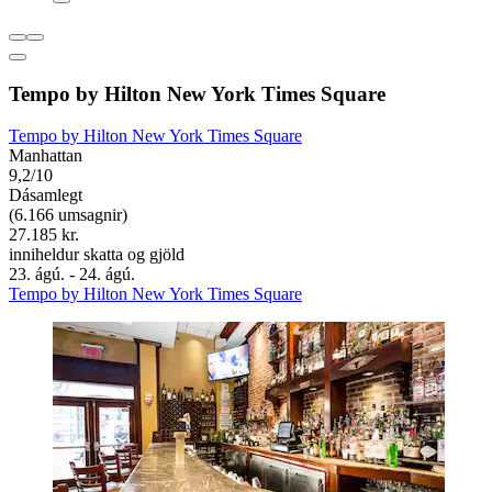
Tempo by Hilton New York Times Square
Tempo by Hilton New York Times Square
Manhattan
9,2/10
Dásamlegt
(6.166 umsagnir)
27.185 kr.
inniheldur skatta og gjöld
23. ágú. - 24. ágú.
Tempo by Hilton New York Times Square