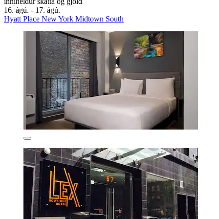
inniheldur skatta og gjöld
16. ágú. - 17. ágú.
Hyatt Place New York Midtown South