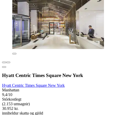
Hyatt Centric Times Square New York
Hyatt Centric Times Square New York
Manhattan
9,4/10
Stórkostlegt
(2.153 umsagnir)
30.952 kr.
inniheldur skatta og gjöld