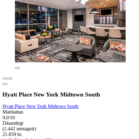
Hyatt Place New York Midtown South
Hyatt Place New York Midtown South
Manhattan
9,0/10
Dásamlegt
(2.442 umsagnir)
21.839 kr.