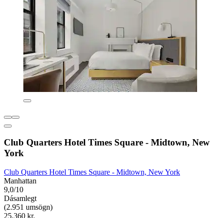
Club Quarters Hotel Times Square - Midtown, New
York
Club Quarters Hotel Times Square - Midtown, New York
Manhattan
9,0/10
Dásamlegt
(2.951 umsögn)
25.360 kr.