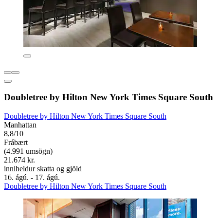
Doubletree by Hilton New York Times Square South
Doubletree by Hilton New York Times Square South
Manhattan
8,8/10
Frábært
(4.991 umsögn)
21.674 kr.
inniheldur skatta og gjöld
16. ágú. - 17. ágú.
Doubletree by Hilton New York Times Square South