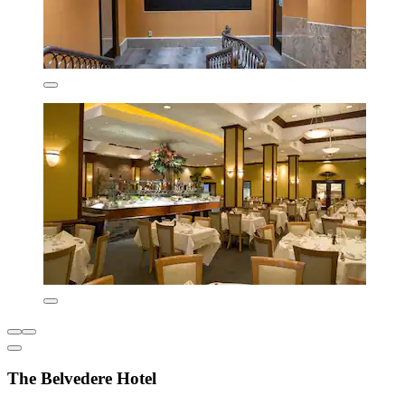
The Belvedere Hotel