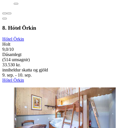
8. Hótel Örkin
Hótel Örkin
Holt
9,0/10
Dásamlegt
(514 umsagnir)
33.530 kr.
inniheldur skatta og gjöld
9. sep. - 10. sep.
Hótel Örkin