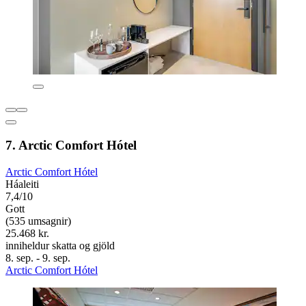
7. Arctic Comfort Hótel
Arctic Comfort Hótel
Háaleiti
7,4/10
Gott
(535 umsagnir)
25.468 kr.
inniheldur skatta og gjöld
8. sep. - 9. sep.
Arctic Comfort Hótel