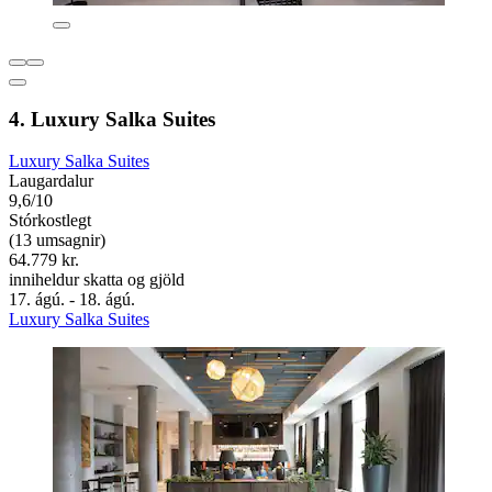
4. Luxury Salka Suites
Luxury Salka Suites
Laugardalur
9,6/10
Stórkostlegt
(13 umsagnir)
64.779 kr.
inniheldur skatta og gjöld
17. ágú. - 18. ágú.
Luxury Salka Suites