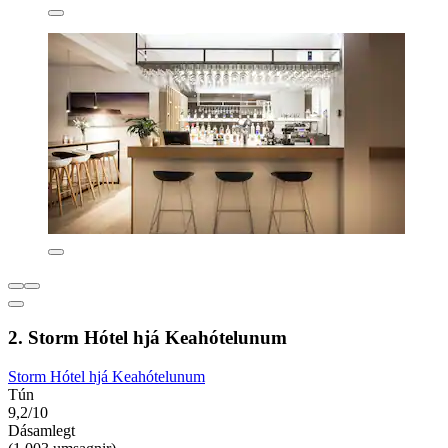
2. Storm Hótel hjá Keahótelunum
Storm Hótel hjá Keahótelunum
Tún
9,2/10
Dásamlegt