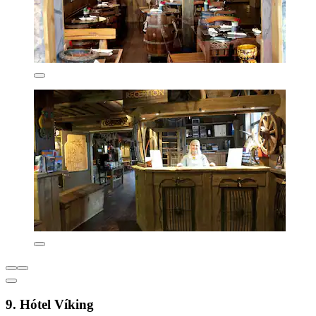
9. Hótel Víking