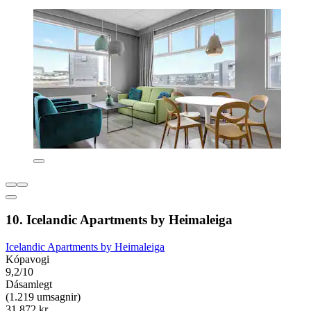
10. Icelandic Apartments by Heimaleiga
Icelandic Apartments by Heimaleiga
Kópavogi
9,2/10
Dásamlegt
(1.219 umsagnir)
31.872 kr.