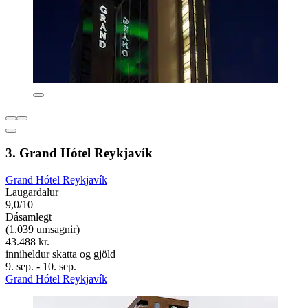
3. Grand Hótel Reykjavík
Grand Hótel Reykjavík
Laugardalur
9,0/10
Dásamlegt
(1.039 umsagnir)
43.488 kr.
inniheldur skatta og gjöld
9. sep. - 10. sep.
Grand Hótel Reykjavík