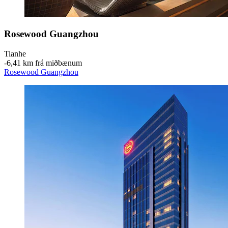
Rosewood Guangzhou
Tianhe
‐
6,41 km frá miðbænum
Rosewood Guangzhou