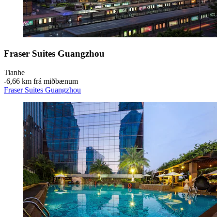
Fraser Suites Guangzhou
Tianhe
‐
6,66 km frá miðbænum
Fraser Suites Guangzhou