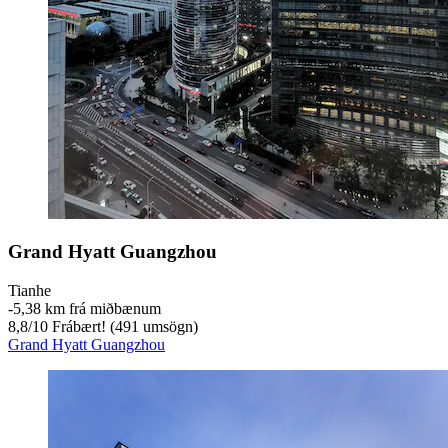
Grand Hyatt Guangzhou
Tianhe
‐
5,38 km frá miðbænum
8,8
/
10
Frábært! (491 umsögn)
Grand Hyatt Guangzhou