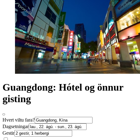
Guangdong: Hótel og önnur
gisting
Hvert viltu fara?
Dagsetningar
Gestir