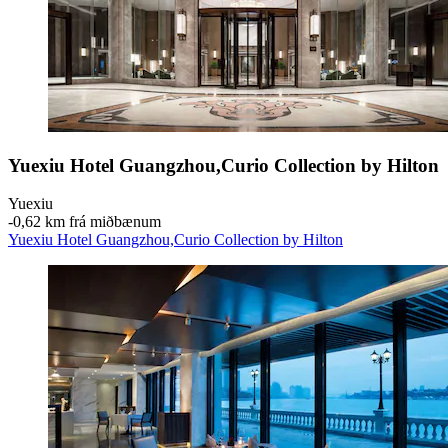
Yuexiu Hotel Guangzhou,Curio Collection by Hilton
Yuexiu
‐
0,62 km frá miðbænum
Yuexiu Hotel Guangzhou,Curio Collection by Hilton