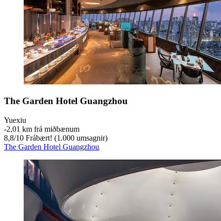
The Garden Hotel Guangzhou
Yuexiu
‐
2,01 km frá miðbænum
8,8
/
10
Frábært! (1.000 umsagnir)
The Garden Hotel Guangzhou