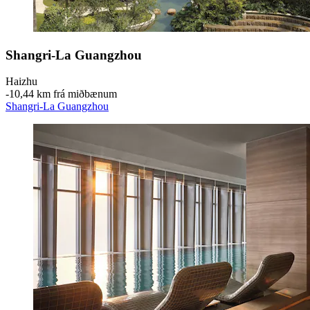
Shangri-La Guangzhou
Haizhu
‐
10,44 km frá miðbænum
Shangri-La Guangzhou