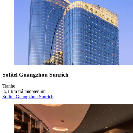
Sofitel Guangzhou Sunrich
Tianhe
‐
5,1 km frá miðbænum
Sofitel Guangzhou Sunrich