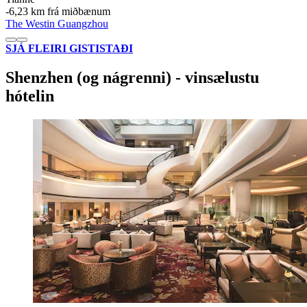
‐
6,23 km frá miðbænum
The Westin Guangzhou
SJÁ FLEIRI GISTISTAÐI
Shenzhen (og nágrenni) - vinsælustu
hótelin