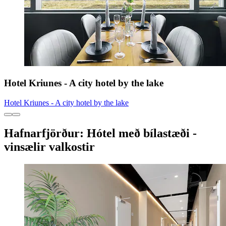
Hotel Kriunes - A city hotel by the lake
Hotel Kriunes - A city hotel by the lake
Hafnarfjörður: Hótel með bílastæði -
vinsælir valkostir