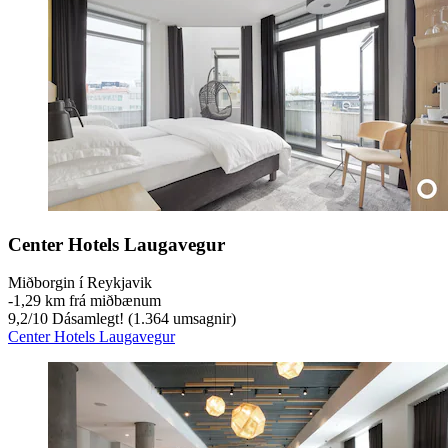
Center Hotels Laugavegur
Miðborgin í Reykjavik
‐
1,29 km frá miðbænum
9,2
/
10
Dásamlegt! (1.364 umsagnir)
Center Hotels Laugavegur