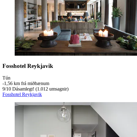
Fosshotel Reykjavik
Tún
‐
1,56 km frá miðbænum
9
/
10
Dásamlegt! (1.012 umsagnir)
Fosshotel Reykjavik