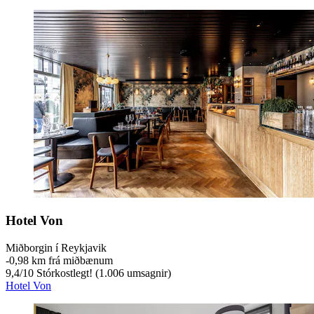
Hotel Von
Miðborgin í Reykjavik
‐
0,98 km frá miðbænum
9,4
/
10
Stórkostlegt! (1.006 umsagnir)
Hotel Von