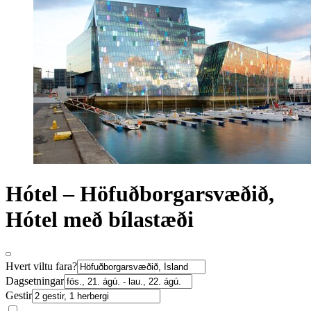
Hótel – Höfuðborgarsvæðið,
Hótel með bílastæði
Hvert viltu fara?
Dagsetningar
Gestir