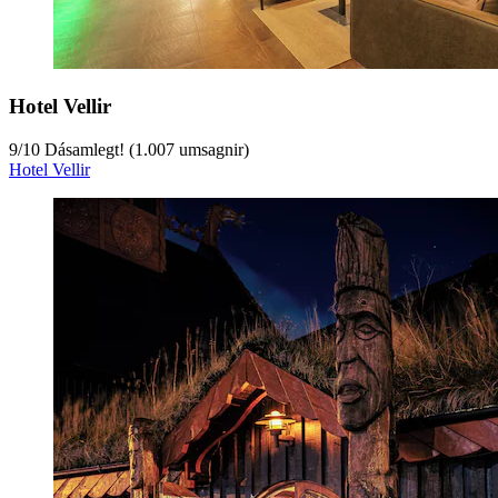
Hotel Vellir
9
/
10
Dásamlegt! (1.007 umsagnir)
Hotel Vellir