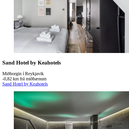
Sand Hotel by Keahotels
Miðborgin í Reykjavik
‐
0,82 km frá miðbænum
Sand Hotel by Keahotels