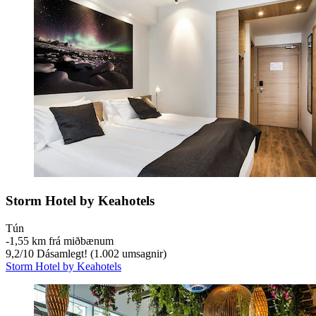
Storm Hotel by Keahotels
Tún
‐
1,55 km frá miðbænum
9,2
/
10
Dásamlegt! (1.002 umsagnir)
Storm Hotel by Keahotels