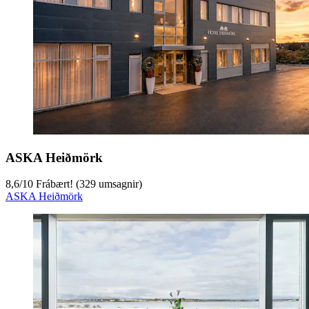
ASKA Heiðmörk
8,6
/
10
Frábært! (329 umsagnir)
ASKA Heiðmörk