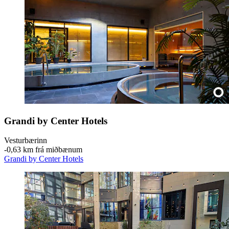
Grandi by Center Hotels
Vesturbærinn
‐
0,63 km frá miðbænum
Grandi by Center Hotels