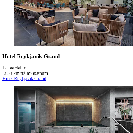
Hotel Reykjavík Grand
Laugardalur
‐
2,53 km frá miðbænum
Hotel Reykjavík Grand