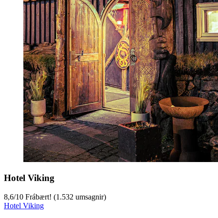
Hotel Viking
8,6
/
10
Frábært! (1.532 umsagnir)
Hotel Viking