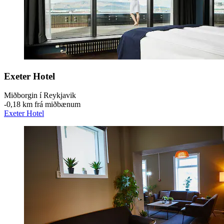
Exeter Hotel
Miðborgin í Reykjavik
‐
0,18 km frá miðbænum
Exeter Hotel