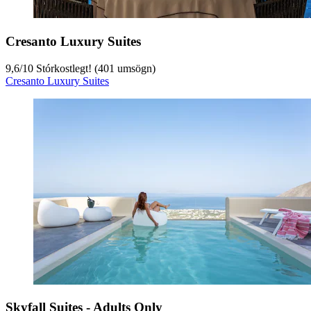
Cresanto Luxury Suites
9,6
/
10
Stórkostlegt! (401 umsögn)
Cresanto Luxury Suites
Skyfall Suites - Adults Only