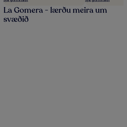
La Gomera - lærðu meira um
svæðið