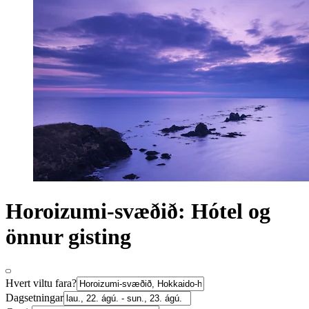
Horoizumi-svæðið: Hótel og
önnur gisting
Hvert viltu fara?
Dagsetningar