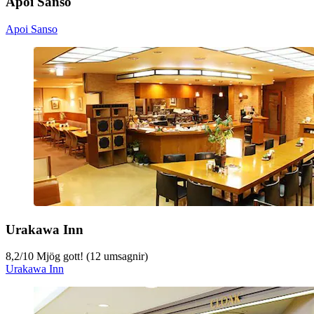
Apoi Sanso
Apoi Sanso
Urakawa Inn
8,2
/
10
Mjög gott! (12 umsagnir)
Urakawa Inn