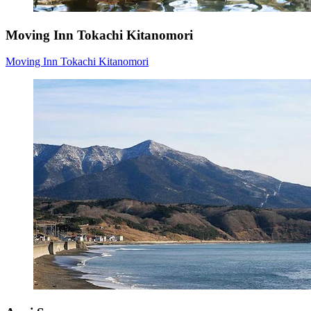
Moving Inn Tokachi Kitanomori
Moving Inn Tokachi Kitanomori