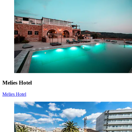
Melies Hotel
Melies Hotel