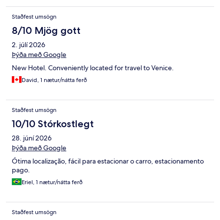
Staðfest umsögn
8/10 Mjög gott
2. júlí 2026
Þýða með Google
New Hotel. Conveniently located for travel to Venice.
David, 1 nætur/nátta ferð
Staðfest umsögn
10/10 Stórkostlegt
28. júní 2026
Þýða með Google
Ótima localização, fácil para estacionar o carro, estacionamento
pago.
Eriel, 1 nætur/nátta ferð
Staðfest umsögn