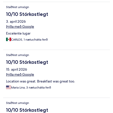
Staðfest umsögn
10/10 Stórkostlegt
3. apríl 2026
Þýða með Google
Excelente lugar
CARLOS, 1 nætur/nátta ferð
Staðfest umsögn
10/10 Stórkostlegt
15. apríl 2026
Þýða með Google
Location was great. Breakfast was great too.
Maria Lina, 3 nætur/nátta ferð
Staðfest umsögn
10/10 Stórkostlegt