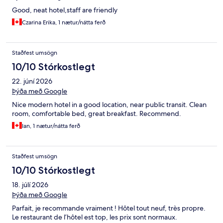
Good, neat hotel,staff are friendly
Czarina Erika, 1 nætur/nátta ferð
Staðfest umsögn
10/10 Stórkostlegt
22. júní 2026
Þýða með Google
Nice modern hotel in a good location, near public transit. Clean
room, comfortable bed, great breakfast. Recommend.
Ian, 1 nætur/nátta ferð
Staðfest umsögn
10/10 Stórkostlegt
18. júlí 2026
Þýða með Google
Parfait, je recommande vraiment ! Hôtel tout neuf, très propre.
Le restaurant de l’hôtel est top, les prix sont normaux.