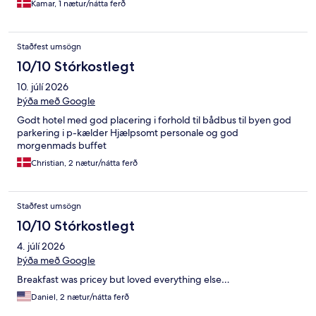
Kamar, 1 nætur/nátta ferð
Staðfest umsögn
10/10 Stórkostlegt
10. júlí 2026
Þýða með Google
Godt hotel med god placering i forhold til bådbus til byen god
parkering i p-kælder Hjælpsomt personale og god
morgenmads buffet
Christian, 2 nætur/nátta ferð
Staðfest umsögn
10/10 Stórkostlegt
4. júlí 2026
Þýða með Google
Breakfast was pricey but loved everything else…
Daniel, 2 nætur/nátta ferð