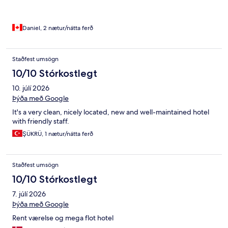
Daniel, 2 nætur/nátta ferð
Staðfest umsögn
10/10 Stórkostlegt
10. júlí 2026
Þýða með Google
It's a very clean, nicely located, new and well-maintained hotel
with friendly staff.
ŞÜKRÜ, 1 nætur/nátta ferð
Staðfest umsögn
10/10 Stórkostlegt
7. júlí 2026
Þýða með Google
Rent værelse og mega flot hotel