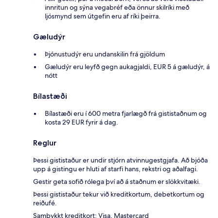
innritun og sýna vegabréf eða önnur skilríki með
ljósmynd sem útgefin eru af ríki þeirra.
Gæludýr
Þjónustudýr eru undanskilin frá gjöldum
Gæludýr eru leyfð gegn aukagjaldi, EUR 5 á gæludýr, á
nótt
Bílastæði
Bílastæði eru í 600 metra fjarlægð frá gististaðnum og
kosta 29 EUR fyrir á dag.
Reglur
Þessi gististaður er undir stjórn atvinnugestgjafa. Að bjóða
upp á gistingu er hluti af starfi hans, rekstri og aðalfagi.
Gestir geta sofið rólega því að á staðnum er slökkvitæki.
Þessi gististaður tekur við kreditkortum, debetkortum og
reiðufé.
Samþykkt kreditkort: Visa, Mastercard