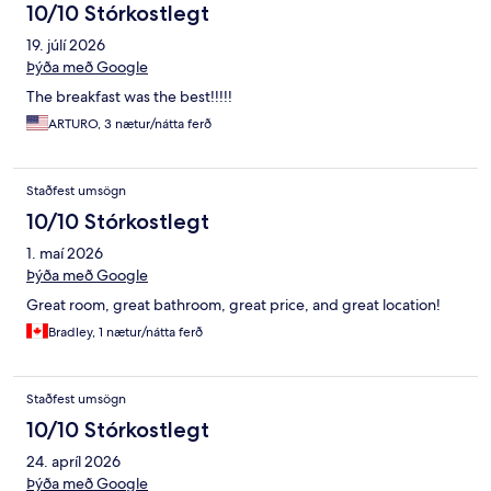
10/10 Stórkostlegt
19. júlí 2026
Þýða með Google
The breakfast was the best!!!!!
ARTURO, 3 nætur/nátta ferð
Staðfest umsögn
10/10 Stórkostlegt
1. maí 2026
Þýða með Google
Great room, great bathroom, great price, and great location!
Bradley, 1 nætur/nátta ferð
Staðfest umsögn
10/10 Stórkostlegt
24. apríl 2026
Þýða með Google