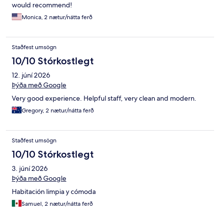
would recommend!
Monica, 2 nætur/nátta ferð
Staðfest umsögn
10/10 Stórkostlegt
12. júní 2026
Þýða með Google
Very good experience. Helpful staff, very clean and modern.
Gregory, 2 nætur/nátta ferð
Staðfest umsögn
10/10 Stórkostlegt
3. júní 2026
Þýða með Google
Habitación limpia y cómoda
Samuel, 2 nætur/nátta ferð