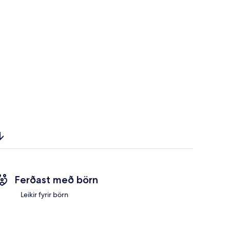
Ferðast með börn
Leikir fyrir börn