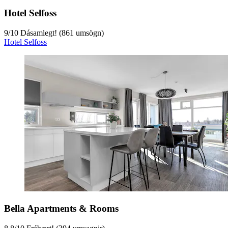
Hotel Selfoss
9
/
10
Dásamlegt! (861 umsögn)
Hotel Selfoss
Bella Apartments & Rooms