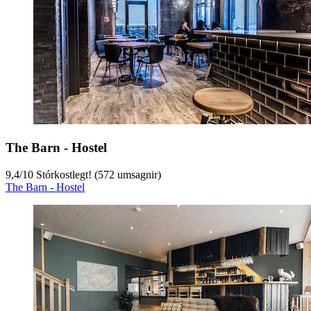
The Barn - Hostel
9,4
/
10
Stórkostlegt! (572 umsagnir)
The Barn - Hostel