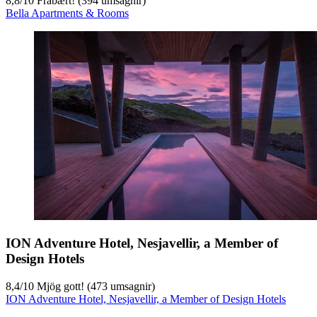
8,8
/
10
Frábært! (394 umsagnir)
Bella Apartments & Rooms
ION Adventure Hotel, Nesjavellir, a Member of
Design Hotels
8,4
/
10
Mjög gott! (473 umsagnir)
ION Adventure Hotel, Nesjavellir, a Member of Design Hotels