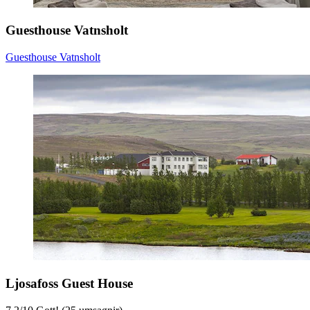
Guesthouse Vatnsholt
Guesthouse Vatnsholt
Ljosafoss Guest House