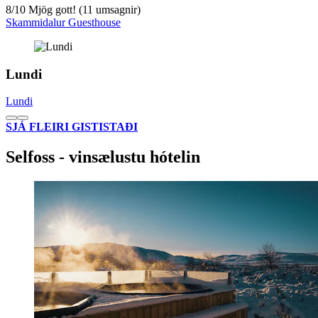
8
/
10
Mjög gott! (11 umsagnir)
Skammidalur Guesthouse
Lundi
Lundi
SJÁ FLEIRI GISTISTAÐI
Selfoss - vinsælustu hótelin