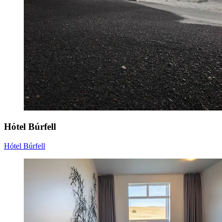
Hótel Búrfell
Hótel Búrfell