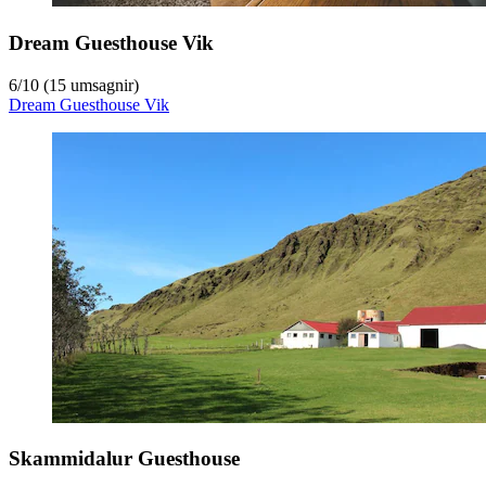
Dream Guesthouse Vik
6
/
10
(15 umsagnir)
Dream Guesthouse Vik
Skammidalur Guesthouse