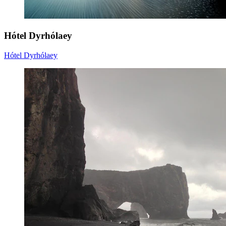
Hótel Dyrhólaey
Hótel Dyrhólaey