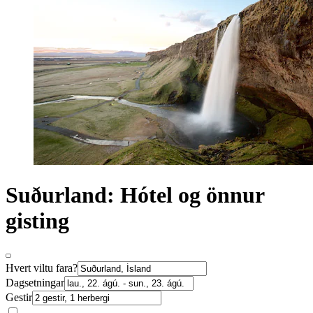
Suðurland: Hótel og önnur
gisting
Hvert viltu fara?
Dagsetningar
Gestir