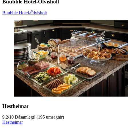
Buubble Hotel-Ölvisholt
Buubble Hotel-Ölvisholt
Hestheimar
9,2
/
10
Dásamlegt! (195 umsagnir)
Hestheimar