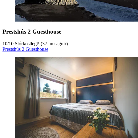
Prestshús 2 Guesthouse
10
/
10
Stórkostlegt! (37 umsagnir)
Prestshús 2 Guesthouse