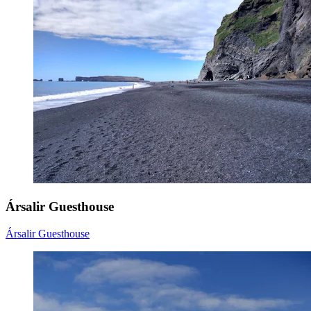
Ársalir Guesthouse
Ársalir Guesthouse