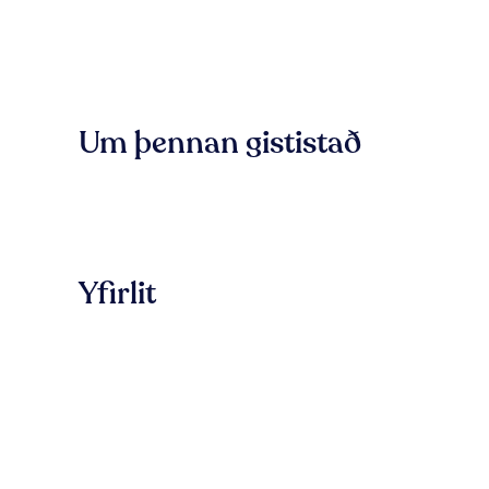
Um þennan gististað
Yfirlit