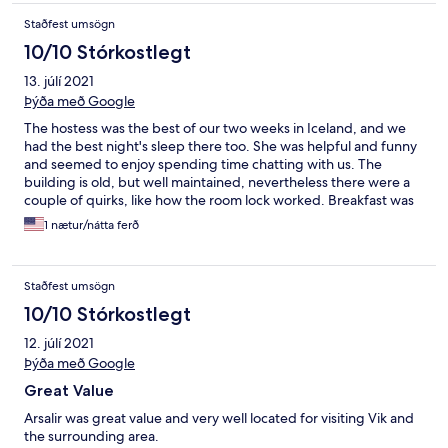
Staðfest umsögn
10/10 Stórkostlegt
13. júlí 2021
Þýða með Google
The hostess was the best of our two weeks in Iceland, and we
had the best night's sleep there too. She was helpful and funny
and seemed to enjoy spending time chatting with us. The
building is old, but well maintained, nevertheless there were a
couple of quirks, like how the room lock worked. Breakfast was
good.
1 nætur/nátta ferð
Staðfest umsögn
10/10 Stórkostlegt
12. júlí 2021
Þýða með Google
Great Value
Arsalir was great value and very well located for visiting Vik and
the surrounding area.