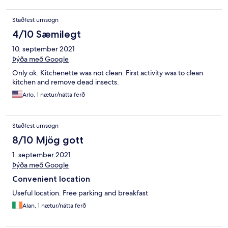
Staðfest umsögn
4/10 Sæmilegt
10. september 2021
Þýða með Google
Only ok. Kitchenette was not clean. First activity was to clean
kitchen and remove dead insects.
Arlo, 1 nætur/nátta ferð
Staðfest umsögn
8/10 Mjög gott
1. september 2021
Þýða með Google
Convenient location
Useful location. Free parking and breakfast
Alan, 1 nætur/nátta ferð