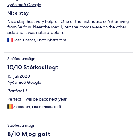
Þýða með Google
Nice stay.
Nice stay, host very helpful. One of the first house of Vik arriving
from Selfoss. Near the road 1, but the rooms were on the other
side and it was not a problem.
Jean-Charles, 1 nætur/nátta ferð
Staðfest umsögn
10/10 Stórkostlegt
16. júlí 2020
Þýða með Google
Perfect !
Perfect. I will be back next year
Sebastien, 1 nætur/nátta ferð
Staðfest umsögn
8/10 Mjög gott