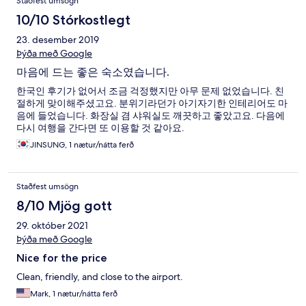
Staðfest umsögn
10/10 Stórkostlegt
23. desember 2019
Þýða með Google
마음에 드는 좋은 숙소였습니다.
한국인 후기가 없어서 조금 걱정했지만 아무 문제 없었습니다. 친
절하게 맞이해주셨고요. 분위기라던가 아기자기한 인테리어도 마
음에 들었습니다. 화장실 겸 샤워실도 깨끗하고 좋았고요. 다음에
다시 여행을 간다면 또 이용할 것 같아요.
JINSUNG, 1 nætur/nátta ferð
Staðfest umsögn
8/10 Mjög gott
29. október 2021
Þýða með Google
Nice for the price
Clean, friendly, and close to the airport.
Mark, 1 nætur/nátta ferð