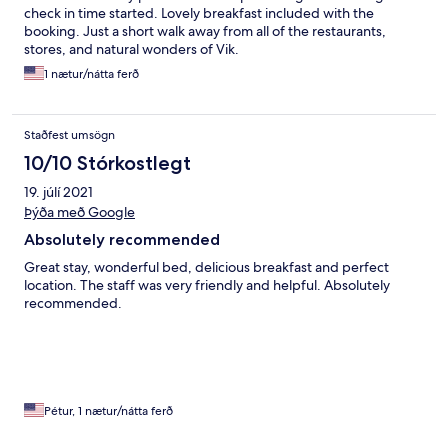
check in time started. Lovely breakfast included with the
booking. Just a short walk away from all of the restaurants,
stores, and natural wonders of Vik.
1 nætur/nátta ferð
Staðfest umsögn
10/10 Stórkostlegt
19. júlí 2021
Þýða með Google
Absolutely recommended
Great stay, wonderful bed, delicious breakfast and perfect
location. The staff was very friendly and helpful. Absolutely
recommended.
Pétur, 1 nætur/nátta ferð