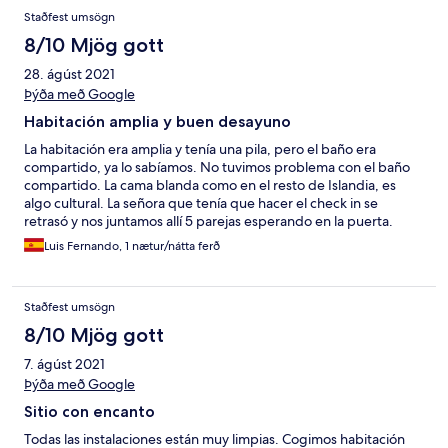
Staðfest umsögn
8/10 Mjög gott
28. ágúst 2021
Þýða með Google
Habitación amplia y buen desayuno
La habitación era amplia y tenía una pila, pero el baño era
compartido, ya lo sabíamos. No tuvimos problema con el baño
compartido. La cama blanda como en el resto de Islandia, es
algo cultural. La señora que tenía que hacer el check in se
retrasó y nos juntamos allí 5 parejas esperando en la puerta.
Luis Fernando, 1 nætur/nátta ferð
Staðfest umsögn
8/10 Mjög gott
7. ágúst 2021
Þýða með Google
Sitio con encanto
Todas las instalaciones están muy limpias. Cogimos habitación