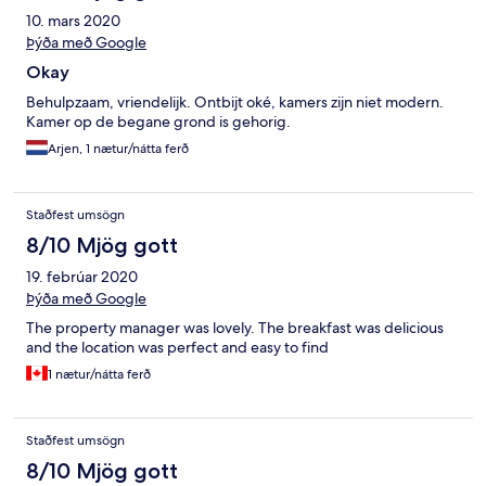
10. mars 2020
Þýða með Google
Okay
Behulpzaam, vriendelijk. Ontbijt oké, kamers zijn niet modern.
Kamer op de begane grond is gehorig.
Arjen, 1 nætur/nátta ferð
Staðfest umsögn
8/10 Mjög gott
19. febrúar 2020
Þýða með Google
The property manager was lovely. The breakfast was delicious
and the location was perfect and easy to find
1 nætur/nátta ferð
Staðfest umsögn
8/10 Mjög gott