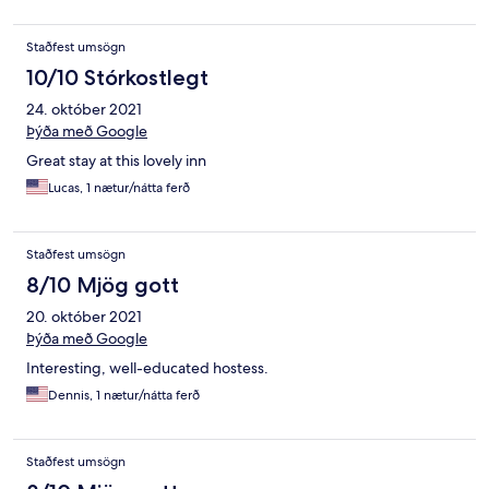
Staðfest umsögn
10/10 Stórkostlegt
24. október 2021
Þýða með Google
Great stay at this lovely inn
Lucas, 1 nætur/nátta ferð
Staðfest umsögn
8/10 Mjög gott
20. október 2021
Þýða með Google
Interesting, well-educated hostess.
Dennis, 1 nætur/nátta ferð
Staðfest umsögn