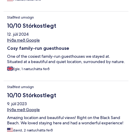
Staðfest umsögn
10/10 Stórkostlegt
12. júlí 2024
Þýða með Google
Cosy family-run guesthouse
One of the cosiest family-run guesthouses we stayed at.
Situated at a beautiful and quiet location, surrounded by nature.
Egle, 1 nætur/nátta ferð
Staðfest umsögn
10/10 Stórkostlegt
9. júlí 2023
Þýða með Google
Amazing location and beautiful views! Right on the Black Sand
Beach. We loved staying here and had a wonderful experience!
david, 2 nætur/nátta ferð