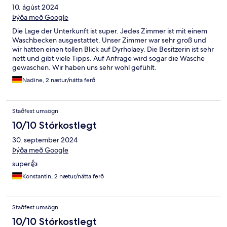
10. ágúst 2024
Þýða með Google
Die Lage der Unterkunft ist super. Jedes Zimmer ist mit einem
Waschbecken ausgestattet. Unser Zimmer war sehr groß und
wir hatten einen tollen Blick auf Dyrholaey. Die Besitzerin ist sehr
nett und gibt viele Tipps. Auf Anfrage wird sogar die Wäsche
gewaschen. Wir haben uns sehr wohl gefühlt.
Nadine, 2 nætur/nátta ferð
Staðfest umsögn
10/10 Stórkostlegt
30. september 2024
Þýða með Google
super👍
Konstantin, 2 nætur/nátta ferð
Staðfest umsögn
10/10 Stórkostlegt