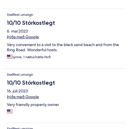
Staðfest umsögn
10/10 Stórkostlegt
6. maí 2023
Þýða með Google
Very convenient to a visit to the black sand beach and from the
Ring Road. Wonderful hosts.
Lynne, 1 nætur/nátta ferð
Staðfest umsögn
10/10 Stórkostlegt
16. júlí 2023
Þýða með Google
Very friendly property owner
Staðfest umsögn