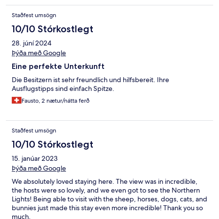
Staðfest umsögn
10/10 Stórkostlegt
28. júní 2024
Þýða með Google
Eine perfekte Unterkunft
Die Besitzern ist sehr freundlich und hilfsbereit. Ihre
Ausflugstipps sind einfach Spitze.
Fausto, 2 nætur/nátta ferð
Staðfest umsögn
10/10 Stórkostlegt
15. janúar 2023
Þýða með Google
We absolutely loved staying here. The view was in incredible,
the hosts were so lovely, and we even got to see the Northern
Lights! Being able to visit with the sheep, horses, dogs, cats, and
bunnies just made this stay even more incredible! Thank you so
much.