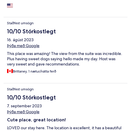
Staðfest umsögn
10/10 Stórkostlegt
16. ágúst 2023
Þýða með Google
This place was amazing! The view from the suite was incredible.
Plus having sweet dogs saying hello made my day. Host was
very sweet and gave recommendations.
Brittaney, 1 nætur/nátta ferð
Staðfest umsögn
10/10 Stórkostlegt
7. september 2023
Þýða með Google
Cute place, great location!
LOVED our stay here. The location is excellent, it has a beautiful