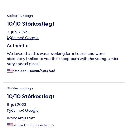
Staðfest umsögn
10/10 Stórkostlegt
2. júní 2024
Þýða með Google
Authentic
We loved that this was a working farm house, and were
absolutely thrilled to visit the sheep barn with the young lambs.
Very special place!
Kathleen, 1 nætur/nátta ferð
Staðfest umsögn
10/10 Stórkostlegt
8. júlí 2023
Þýða með Google
Wonderful staff
Michael, 1 nætur/nátta ferð