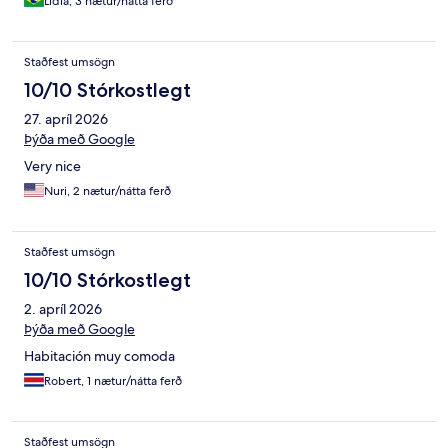
Lidia, 3 nætur/nátta ferð
Staðfest umsögn
10/10 Stórkostlegt
27. apríl 2026
Þýða með Google
Very nice
Nuri, 2 nætur/nátta ferð
Staðfest umsögn
10/10 Stórkostlegt
2. apríl 2026
Þýða með Google
Habitación muy comoda
Robert, 1 nætur/nátta ferð
Staðfest umsögn