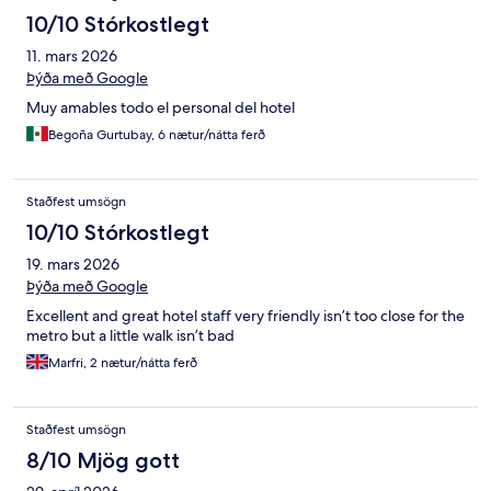
10/10 Stórkostlegt
11. mars 2026
Þýða með Google
Muy amables todo el personal del hotel
Begoña Gurtubay, 6 nætur/nátta ferð
Staðfest umsögn
10/10 Stórkostlegt
19. mars 2026
Þýða með Google
Excellent and great hotel staff very friendly isn’t too close for the
metro but a little walk isn’t bad
Marfri, 2 nætur/nátta ferð
Staðfest umsögn
8/10 Mjög gott