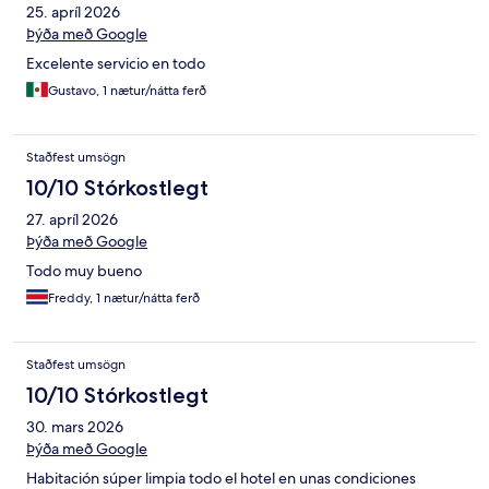
25. apríl 2026
Þýða með Google
Excelente servicio en todo
Gustavo, 1 nætur/nátta ferð
Staðfest umsögn
10/10 Stórkostlegt
27. apríl 2026
Þýða með Google
Todo muy bueno
Freddy, 1 nætur/nátta ferð
Staðfest umsögn
10/10 Stórkostlegt
30. mars 2026
Þýða með Google
Habitación súper limpia todo el hotel en unas condiciones