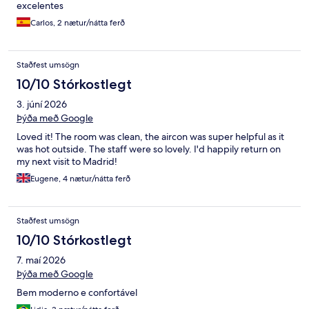
excelentes
Carlos, 2 nætur/nátta ferð
Staðfest umsögn
10/10 Stórkostlegt
3. júní 2026
Þýða með Google
Loved it! The room was clean, the aircon was super helpful as it
was hot outside. The staff were so lovely. I'd happily return on
my next visit to Madrid!
Eugene, 4 nætur/nátta ferð
Staðfest umsögn
10/10 Stórkostlegt
7. maí 2026
Þýða með Google
Bem moderno e confortável