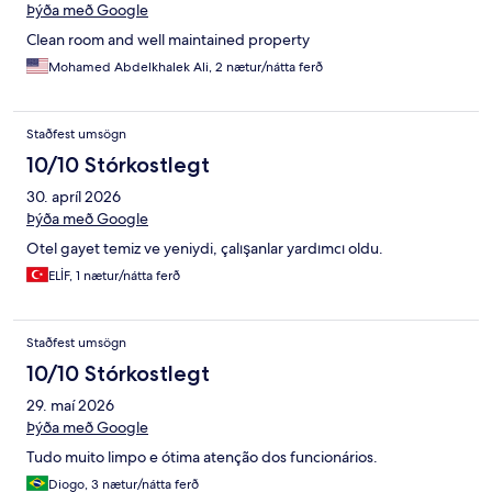
Þýða með Google
Clean room and well maintained property
Mohamed Abdelkhalek Ali, 2 nætur/nátta ferð
Staðfest umsögn
10/10 Stórkostlegt
30. apríl 2026
Þýða með Google
Otel gayet temiz ve yeniydi, çalışanlar yardımcı oldu.
ELİF, 1 nætur/nátta ferð
Staðfest umsögn
10/10 Stórkostlegt
29. maí 2026
Þýða með Google
Tudo muito limpo e ótima atenção dos funcionários.
Diogo, 3 nætur/nátta ferð