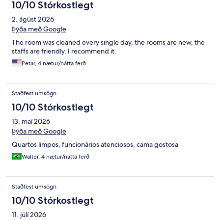
10/10 Stórkostlegt
2. ágúst 2026
Þýða með Google
The room was cleaned every single day, the rooms are new, the
staffs are friendly. I recommend it.
Petar, 4 nætur/nátta ferð
Staðfest umsögn
10/10 Stórkostlegt
13. maí 2026
Þýða með Google
Quartos limpos, funcionários atenciosos, cama gostosa
Walter, 4 nætur/nátta ferð
Staðfest umsögn
10/10 Stórkostlegt
11. júlí 2026