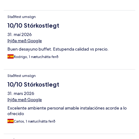
Staðfest umsögn
10/10 Stórkostlegt
31. maí 2026
Þýða með Google
Buen desayuno buffet. Estupenda calidad vs precio.
Rodrigo, 1 nætur/nátta ferð
Staðfest umsögn
10/10 Stórkostlegt
31. mars 2026
Þýða með Google
Excelente ambiente personal amable instalaciónes acorde a lo
ofrecido
Carlos, 1 nætur/nátta ferð