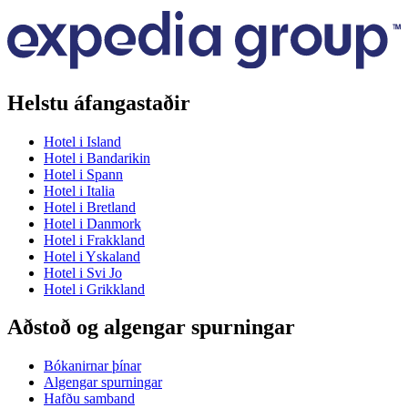
Helstu áfangastaðir
Hotel i Island
Hotel i Bandarikin
Hotel i Spann
Hotel i Italia
Hotel i Bretland
Hotel i Danmork
Hotel i Frakkland
Hotel i Yskaland
Hotel i Svi Jo
Hotel i Grikkland
Aðstoð og algengar spurningar
Bókanirnar þínar
Algengar spurningar
Hafðu samband