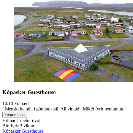
Kópasker Guesthouse
10/10
Frábært
"Íslenskt heimili í gömlum stíl. All virkaði. Mikið fyrir peninginn."
Lesa minna
Hilmar
1 nætur dvöl
Birt fyrir 3 vikum
Kópasker Guesthouse