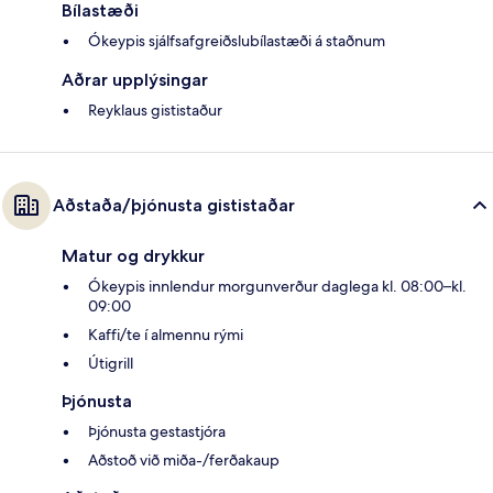
Bílastæði
Ókeypis sjálfsafgreiðslubílastæði á staðnum
Aðrar upplýsingar
Reyklaus gististaður
Aðstaða/þjónusta gististaðar
Matur og drykkur
Ókeypis innlendur morgunverður daglega kl. 08:00–kl.
09:00
Kaffi/te í almennu rými
Útigrill
Þjónusta
Þjónusta gestastjóra
Aðstoð við miða-/ferðakaup