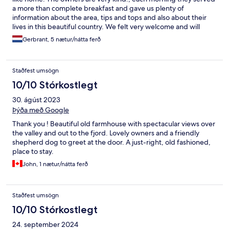
a more than complete breakfast and gave us plenty of
information about the area, tips and tops and also about their
lives in this beautiful country. We felt very welcome and will
surely be back one day. Thanks!
Gerbrant, 5 nætur/nátta ferð
Staðfest umsögn
10/10 Stórkostlegt
30. ágúst 2023
Þýða með Google
Thank you ! Beautiful old farmhouse with spectacular views over
the valley and out to the fjord. Lovely owners and a friendly
shepherd dog to greet at the door. A just-right, old fashioned,
place to stay.
John, 1 nætur/nátta ferð
Staðfest umsögn
10/10 Stórkostlegt
24. september 2024