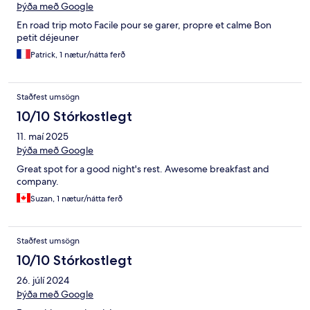
Þýða með Google
En road trip moto Facile pour se garer, propre et calme Bon
petit déjeuner
Patrick, 1 nætur/nátta ferð
Staðfest umsögn
10/10 Stórkostlegt
11. maí 2025
Þýða með Google
Great spot for a good night's rest. Awesome breakfast and
company.
Suzan, 1 nætur/nátta ferð
Staðfest umsögn
10/10 Stórkostlegt
26. júlí 2024
Þýða með Google