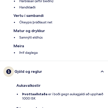
Hárblásari (eftir beiðni)
Handklæði
Vertu í sambandi
Ókeypis þráðlaust net
Matur og drykkur
Samnýtt eldhús
Meira
Þrif daglega
Gjöld og reglur
Aukavalkostir
Þvottaaðstaða
er í boði gegn aukagjaldi að upphæð
1000 ISK