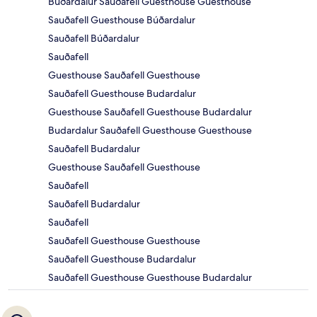
Búðardalur Sauðafell Guesthouse Guesthouse
Sauðafell Guesthouse Búðardalur
Sauðafell Búðardalur
Sauðafell
Guesthouse Sauðafell Guesthouse
Sauðafell Guesthouse Budardalur
Guesthouse Sauðafell Guesthouse Budardalur
Budardalur Sauðafell Guesthouse Guesthouse
Sauðafell Budardalur
Guesthouse Sauðafell Guesthouse
Sauðafell
Sauðafell Budardalur
Sauðafell
Sauðafell Guesthouse Guesthouse
Sauðafell Guesthouse Budardalur
Sauðafell Guesthouse Guesthouse Budardalur