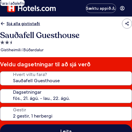
Fara í aðalefni
Sæktu appið
Sjá alla gististaði
Sauðafell Guesthouse
2.5
stjörnu
Gistiheimili í Búðardalur
gististaður
Veldu dagsetningar til að sjá verð
Hvert viltu fara?
Dagsetningar
Gestir
Leita