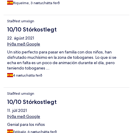
Riquelme, 3 nætur/nátta ferð
Staðfest umsögn
10/10 Stórkostlegt
22. ágúst 2021
Þýða með Google
Un sitio perfecto para pasar en familia con dos niños, han
disfrutado muchísimo en la zona de toboganes. Lo que si se
echa en falta es un poco de animación durante el día, pero
teniendo toboganes ...
4 nætur/nátta ferð
Staðfest umsögn
10/10 Stórkostlegt
11. júlí 2021
Þýða með Google
Genial para los niños
Estibaliz, 6 nætur/nátta ferð