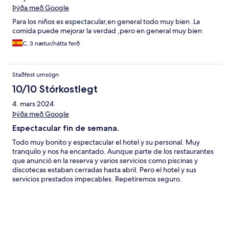
Þýða með Google
Para los niños es espectacular,en general todo muy bien .La
comida puede mejorar la verdad ,pero en general muy bien
C, 3 nætur/nátta ferð
Staðfest umsögn
10/10 Stórkostlegt
4. mars 2024
Þýða með Google
Espectacular fin de semana.
Todo muy bonito y espectacular el hotel y su personal. Muy
tranquilo y nos ha encantado. Aunque parte de los restaurantes
que anunció en la reserva y varios servicios como piscinas y
discotecas estaban cerradas hasta abril. Pero el hotel y sus
servicios prestados impecables. Repetiremos seguro.