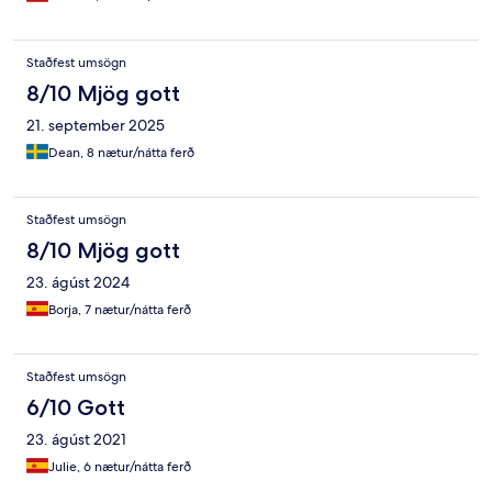
Staðfest umsögn
8/10 Mjög gott
21. september 2025
Dean, 8 nætur/nátta ferð
Staðfest umsögn
8/10 Mjög gott
23. ágúst 2024
Borja, 7 nætur/nátta ferð
Staðfest umsögn
6/10 Gott
23. ágúst 2021
Julie, 6 nætur/nátta ferð