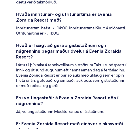
gætu verið takmörkuð.
Hvaða innritunar- og útritunartíma er Evenia
Zoraida Resort með?
Innritunartími hefst: kl. 14:00. Innritunartíma lýkur: á miðnætti.
Útritunartími er kl. 11:00.
Hvað er hægt að gera á gististaðnum og í
nágrenninu þegar maður dvelur á Evenia Zoraida
Resort?
Láttu til þín taka á tennisvellinum á staðnum.Taktu sundsprett í
inni- og útisundlaugunum eftir annasaman dag á ferðalaginu.
Evenia Zoraida Resort er þar að auki með útilaug sem er opin
hluta úr ári, gufubaði og eimbaði, auk þess sem gististaðurinn
er með spilasal og garði.
Eru veitingastaðir á Evenia Zoraida Resort eða í
nágrenninu?
Já, veitingastaðurinn Mediterraneo er á staðnum.
Er Evenia Zoraida Resort með einhver einkasvæði