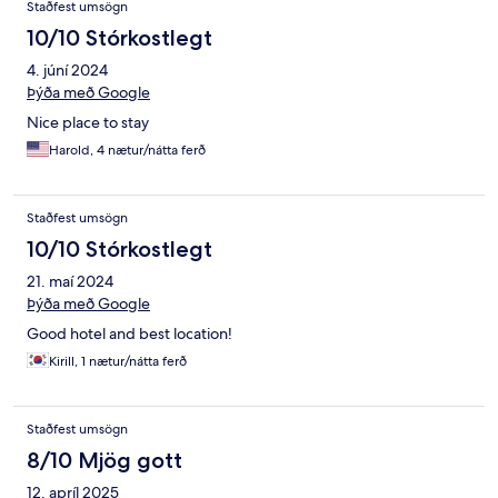
Staðfest umsögn
10/10 Stórkostlegt
4. júní 2024
Þýða með Google
Nice place to stay
Harold, 4 nætur/nátta ferð
Staðfest umsögn
10/10 Stórkostlegt
21. maí 2024
Þýða með Google
Good hotel and best location!
Kirill, 1 nætur/nátta ferð
Staðfest umsögn
8/10 Mjög gott
12. apríl 2025