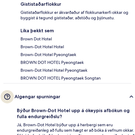
Gististaðarflokkur
Gististaðarflokkur er ákvarðaður af flokkunarkerfi okkar og
byggist á tegund gististaðar, aðstöðu og þjónustu.
Líka þekkt sem
Brown Dot Hotel
Brown-Dot Hotel Hotel
Brown-Dot Hotel Pyeongtaek
BROWN DOT HOTEL Pyeongtaek
Brown-Dot Hotel Hotel Pyeongtaek
BROWN DOT HOTEL Pyeongtaek Songtan
Algengar spurningar
Býður Brown-Dot Hotel upp á ókeypis afbókun og
fulla endurgreiðslu?
Já, Brown-Dot Hotel býður upp á herbergi sem eru
endurgreiðanleg að fullu sem hægt er að bóka á vefnum okkar.