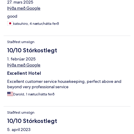
27. mars 2025
Þýða með Google
good
katsuhiro, 4 nætur/nátta ferð
Staðfest umsögn
10/10 Stórkostlegt
1. febrúar 2025
Þýða með Google
Excellent Hotel
Excellent customer service housekeeping, perfect above and
beyond very professional service
Darold, 1 nætur/nátta ferð
Staðfest umsögn
10/10 Stórkostlegt
5. apríl 2023