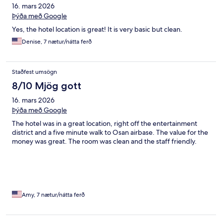
16. mars 2026
Þýða með Google
Yes, the hotel location is great! It is very basic but clean.
Denise, 7 nætur/nátta ferð
Staðfest umsögn
8/10 Mjög gott
16. mars 2026
Þýða með Google
The hotel was in a great location, right off the entertainment
district and a five minute walk to Osan airbase. The value for the
money was great. The room was clean and the staff friendly.
Amy, 7 nætur/nátta ferð