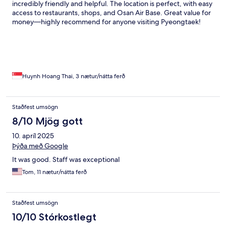
incredibly friendly and helpful. The location is perfect, with easy
access to restaurants, shops, and Osan Air Base. Great value for
money—highly recommend for anyone visiting Pyeongtaek!
Huynh Hoang Thai, 3 nætur/nátta ferð
Staðfest umsögn
8/10 Mjög gott
10. apríl 2025
Þýða með Google
It was good. Staff was exceptional
Tom, 11 nætur/nátta ferð
Staðfest umsögn
10/10 Stórkostlegt