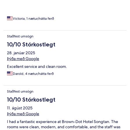
Victoria, 1 nætur/nátta ferð
Staðfest umsögn
10/10 Stórkostlegt
28. janúar 2025
Þýða með Google
Excellent service and clean room.
Darold, 4 nætur/nátta ferð
Staðfest umsögn
10/10 Stórkostlegt
11. ágúst 2025
Þýða með Google
I had a fantastic experience at Brown-Dot Hotel Songtan. The
rooms were clean, modern, and comfortable, and the staff was