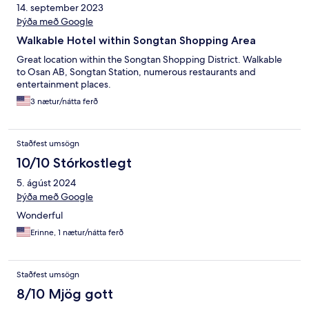
14. september 2023
Þýða með Google
Walkable Hotel within Songtan Shopping Area
Great location within the Songtan Shopping District. Walkable
to Osan AB, Songtan Station, numerous restaurants and
entertainment places.
3 nætur/nátta ferð
Staðfest umsögn
10/10 Stórkostlegt
5. ágúst 2024
Þýða með Google
Wonderful
Erinne, 1 nætur/nátta ferð
Staðfest umsögn
8/10 Mjög gott