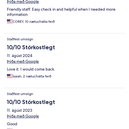
Þýða með Google
Friendly staff. Easy check in and helpful when I needed more
information
COREY, 10 nætur/nátta ferð
Staðfest umsögn
10/10 Stórkostlegt
11. ágúst 2024
Þýða með Google
Love it. I would come back.
Isaiah, 2 nætur/nátta ferð
Staðfest umsögn
10/10 Stórkostlegt
11. ágúst 2023
Þýða með Google
Good