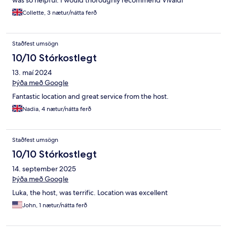
was so helpful. I would thoroughly recommend Vivaldi
Collette, 3 nætur/nátta ferð
Staðfest umsögn
10/10 Stórkostlegt
13. maí 2024
Þýða með Google
Fantastic location and great service from the host.
Nadia, 4 nætur/nátta ferð
Staðfest umsögn
10/10 Stórkostlegt
14. september 2025
Þýða með Google
Luka, the host, was terrific. Location was excellent
John, 1 nætur/nátta ferð