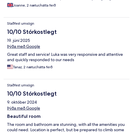
Joanne, 2 nætur/nátta ferð
Staðfest umsögn
10/10 Stórkostlegt
19. júní 2025
Þýða með Google
Great staff and service! Luka was very responsive and attentive
and quickly responded to our needs
Tanaz, 2 nætur/nátta ferð
Staðfest umsögn
10/10 Stórkostlegt
9. október 2024
Þýða með Google
Beautiful room
The room and bathroom are stunning, with all the amenities you
could need. Location is perfect, but be prepared to climb some