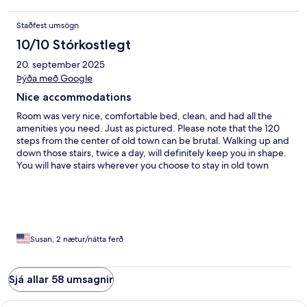
Staðfest umsögn
10/10 Stórkostlegt
20. september 2025
Þýða með Google
Nice accommodations
Room was very nice, comfortable bed, clean, and had all the
amenities you need. Just as pictured. Please note that the 120
steps from the center of old town can be brutal. Walking up and
down those stairs, twice a day, will definitely keep you in shape.
You will have stairs wherever you choose to stay in old town
though.
Susan, 2 nætur/nátta ferð
Sjá allar 58 umsagnir