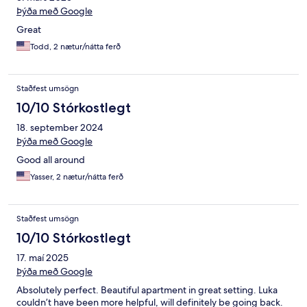
Þýða með Google
Great
Todd, 2 nætur/nátta ferð
Staðfest umsögn
10/10 Stórkostlegt
18. september 2024
Þýða með Google
Good all around
Yasser, 2 nætur/nátta ferð
Staðfest umsögn
10/10 Stórkostlegt
17. maí 2025
Þýða með Google
Absolutely perfect. Beautiful apartment in great setting. Luka
couldn’t have been more helpful, will definitely be going back.