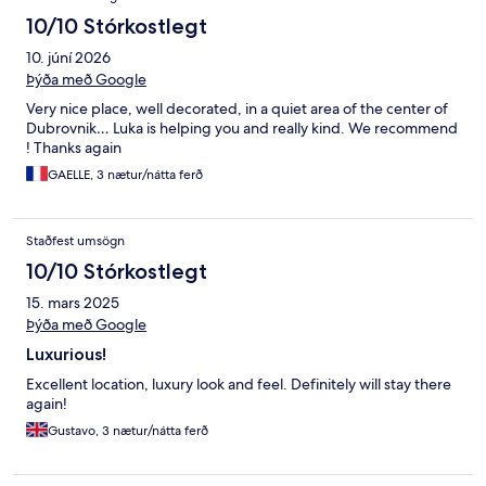
10/10 Stórkostlegt
10. júní 2026
Þýða með Google
Very nice place, well decorated, in a quiet area of the center of
Dubrovnik… Luka is helping you and really kind. We recommend
! Thanks again
GAELLE, 3 nætur/nátta ferð
Staðfest umsögn
10/10 Stórkostlegt
15. mars 2025
Þýða með Google
Luxurious!
Excellent location, luxury look and feel. Definitely will stay there
again!
Gustavo, 3 nætur/nátta ferð