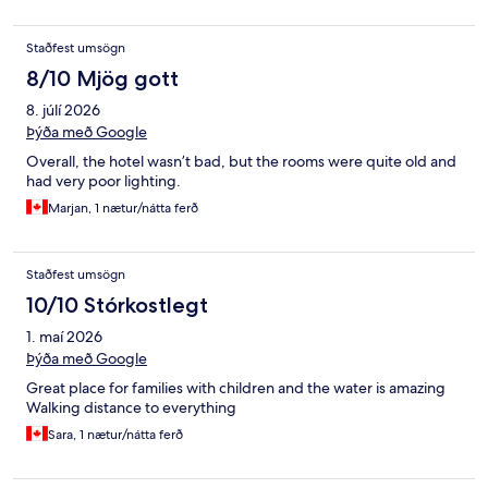
Staðfest umsögn
8/10 Mjög gott
8. júlí 2026
Þýða með Google
Overall, the hotel wasn’t bad, but the rooms were quite old and
had very poor lighting.
Marjan, 1 nætur/nátta ferð
Staðfest umsögn
10/10 Stórkostlegt
1. maí 2026
Þýða með Google
Great place for families with children and the water is amazing
Walking distance to everything
Sara, 1 nætur/nátta ferð