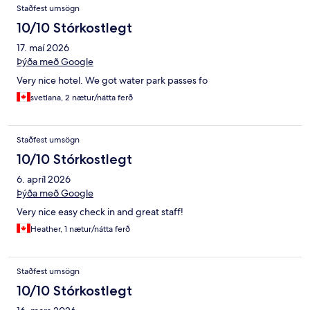
Staðfest umsögn
10/10 Stórkostlegt
17. maí 2026
Þýða með Google
Very nice hotel. We got water park passes fo
svetlana, 2 nætur/nátta ferð
Staðfest umsögn
10/10 Stórkostlegt
6. apríl 2026
Þýða með Google
Very nice easy check in and great staff!
Heather, 1 nætur/nátta ferð
Staðfest umsögn
10/10 Stórkostlegt