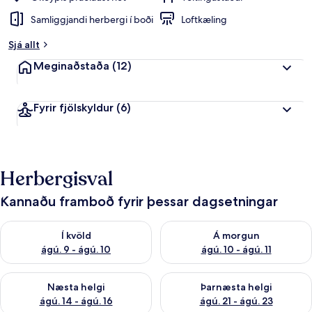
Samliggjandi herbergi í boði
Loftkæling
Sjá allt
Meginaðstaða
(12)
Fyrir fjölskyldur
(6)
Herbergisval
Kannaðu framboð fyrir þessar dagsetningar
Athuga framboð í kvöld ágú. 9 - ágú. 10
Athuga framboð á morgun ágú.
Í kvöld
Á morgun
ágú. 9 - ágú. 10
ágú. 10 - ágú. 11
Athuga framboð næstu helgi ágú. 14 - ágú. 16
Athuga framboð þarnæstu helg
Næsta helgi
Þarnæsta helgi
ágú. 14 - ágú. 16
ágú. 21 - ágú. 23