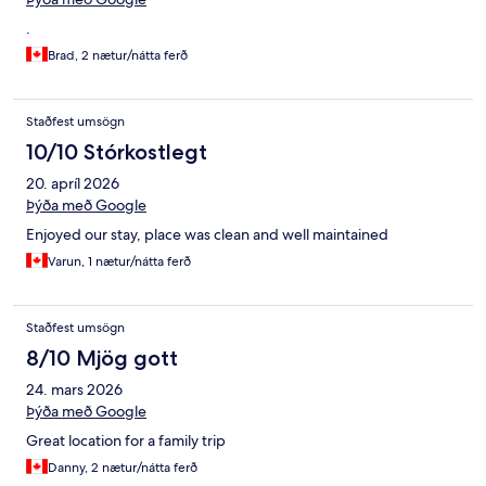
.
Brad, 2 nætur/nátta ferð
Staðfest umsögn
10/10 Stórkostlegt
20. apríl 2026
Þýða með Google
Enjoyed our stay, place was clean and well maintained
Varun, 1 nætur/nátta ferð
Staðfest umsögn
8/10 Mjög gott
24. mars 2026
Þýða með Google
Great location for a family trip
Danny, 2 nætur/nátta ferð