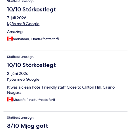
Staðfest umsögn
10/10 Stórkostlegt
7. júlí 2026
Þýða með Google
Amazing
mohamad, 1 nætur/nátta ferð
Staðfest umsögn
10/10 Stórkostlegt
2. júní 2026
Þýða með Google
It was a clean hotel Friendly staff Close to Clifton Hill, Casino
Niagara.
Mustafa, 1 nætur/nátta ferð
Staðfest umsögn
8/10 Mjög gott