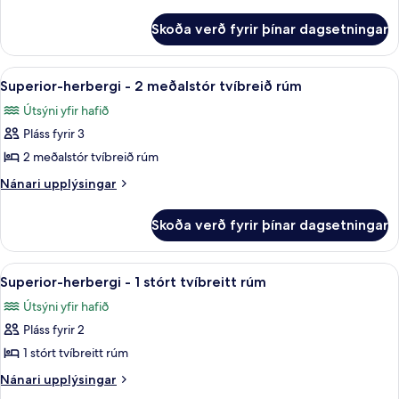
-
upplýsingar
fyrir
1
Skoða verð fyrir þínar dagsetningar
Standard-
stórt
herbergi
tvíbreitt
-
Skoða
Myrkratjöld/-gardínur, straujárn/stra
6
rúm
1
Superior-herbergi - 2 meðalstór tvíbreið rúm
allar
stórt
Útsýni yfir hafið
tvíbreitt
myndir
rúm
Pláss fyrir 3
fyrir
Superior-
2 meðalstór tvíbreið rúm
herbergi
Nánari
Nánari upplýsingar
-
upplýsingar
fyrir
2
Skoða verð fyrir þínar dagsetningar
Superior-
meðalstór
herbergi
tvíbreið
-
Skoða
Superior-herbergi - 1 stórt tvíbreitt 
7
rúm
2
Superior-herbergi - 1 stórt tvíbreitt rúm
allar
meðalstór
Útsýni yfir hafið
tvíbreið
myndir
rúm
Pláss fyrir 2
fyrir
Superior-
1 stórt tvíbreitt rúm
herbergi
Nánari
Nánari upplýsingar
-
upplýsingar