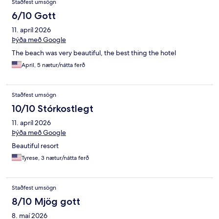
Staðfest umsögn
6/10 Gott
11. apríl 2026
Þýða með Google
The beach was very beautiful, the best thing the hotel
April, 5 nætur/nátta ferð
Staðfest umsögn
10/10 Stórkostlegt
11. apríl 2026
Þýða með Google
Beautiful resort
Tyrese, 3 nætur/nátta ferð
Staðfest umsögn
8/10 Mjög gott
8. maí 2026