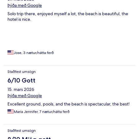
Þýða með Google
Solo trip there, enjoyed myself a lot, the beach is beautiful, the
hotel is nice.
Jose, 3 nætur/nátta ferð
Staðfest umsögn
6/10 Gott
15. mars 2026
Þýða með Google
Excellent ground, pools, and the beach is spectacular, the best!
Maria Jennifer, 7 nætur/nátta ferð
Staðfest umsögn