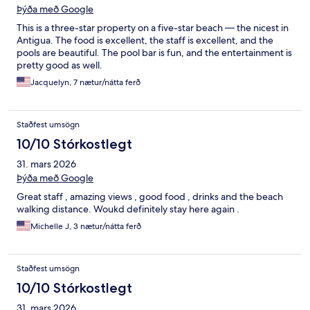
Þýða með Google
This is a three-star property on a five-star beach — the nicest in
Antigua. The food is excellent, the staff is excellent, and the
pools are beautiful. The pool bar is fun, and the entertainment is
pretty good as well.
Jacquelyn, 7 nætur/nátta ferð
Staðfest umsögn
10/10 Stórkostlegt
31. mars 2026
Þýða með Google
Great staff , amazing views , good food , drinks and the beach
walking distance. Woukd definitely stay here again .
Michelle J, 3 nætur/nátta ferð
Staðfest umsögn
10/10 Stórkostlegt
31. mars 2026