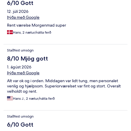
6/10 Gott
12. júlí 2026
Þýða með Google
Rent værelse Morgenmad super
Hans, 2 nætur/nátta ferð
Staðfest umsögn
8/10 Mjög gott
1. ágúst 2026
Þýða með Google
Alt var ok og i orden. Middagen var lidt tung, men personalet
venlig og hjælpsom. Superiorværelset var fint og stort. Overalt
velholdt og rent.
Hans J., 2 nætur/nátta ferð
Staðfest umsögn
6/10 Gott