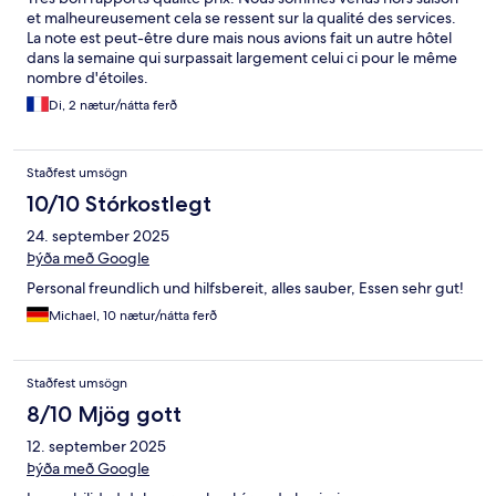
et malheureusement cela se ressent sur la qualité des services.
La note est peut-être dure mais nous avions fait un autre hôtel
dans la semaine qui surpassait largement celui ci pour le même
nombre d'étoiles.
Di, 2 nætur/nátta ferð
Staðfest umsögn
10/10 Stórkostlegt
24. september 2025
Þýða með Google
Personal freundlich und hilfsbereit, alles sauber, Essen sehr gut!
Michael, 10 nætur/nátta ferð
Staðfest umsögn
8/10 Mjög gott
12. september 2025
Þýða með Google