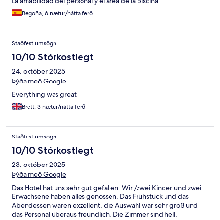
La amabilidad del personal y el área de la piscina.
Begoña, 6 nætur/nátta ferð
Staðfest umsögn
10/10 Stórkostlegt
24. október 2025
Þýða með Google
Everything was great
Brett, 3 nætur/nátta ferð
Staðfest umsögn
10/10 Stórkostlegt
23. október 2025
Þýða með Google
Das Hotel hat uns sehr gut gefallen. Wir /zwei Kinder und zwei
Erwachsene haben alles genossen. Das Frühstück und das
Abendessen waren exzellent, die Auswahl war sehr groß und
das Personal überaus freundlich. Die Zimmer sind hell,