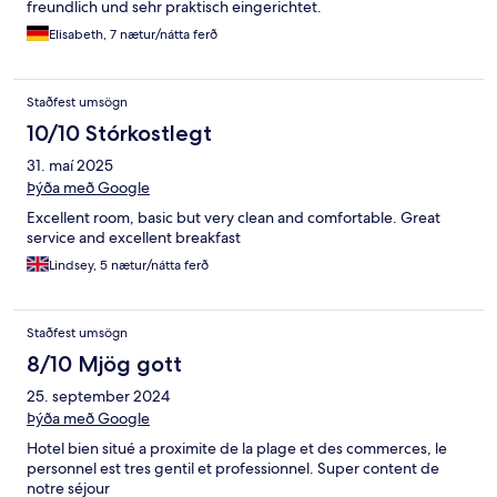
freundlich und sehr praktisch eingerichtet.
Elisabeth, 7 nætur/nátta ferð
Staðfest umsögn
10/10 Stórkostlegt
31. maí 2025
Þýða með Google
Excellent room, basic but very clean and comfortable. Great
service and excellent breakfast
Lindsey, 5 nætur/nátta ferð
Staðfest umsögn
8/10 Mjög gott
25. september 2024
Þýða með Google
Hotel bien situé a proximite de la plage et des commerces, le
personnel est tres gentil et professionnel. Super content de
notre séjour