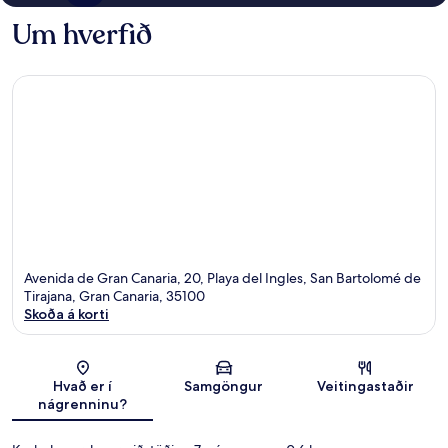
Um hverfið
Avenida de Gran Canaria, 20, Playa del Ingles, San Bartolomé de
Tirajana, Gran Canaria, 35100
Skoða á korti
Kort
Hvað er í
Samgöngur
Veitingastaðir
nágrenninu?