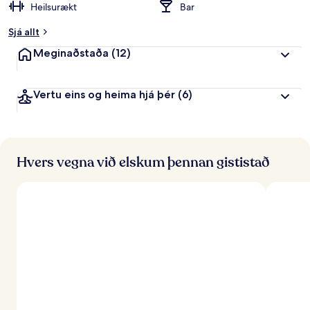
Heilsurækt
Bar
Sjá allt
Meginaðstaða
(12)
Vertu eins og heima hjá þér
(6)
Hvers vegna við elskum þennan gististað