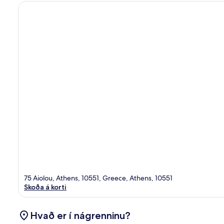
75 Aiolou, Athens, 10551, Greece, Athens, 10551
Skoða á korti
Hvað er í nágrenninu?