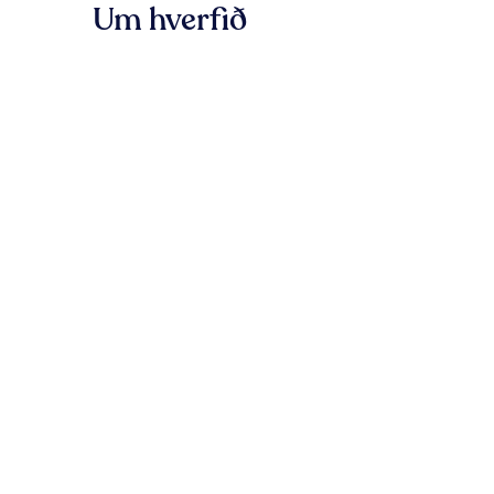
Um hverfið