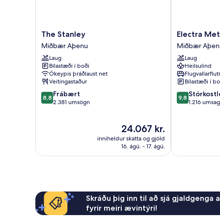
The
Electra
The Stanley
Electra Met
Stanley
Metropolis
Miðbær Aþenu
Miðbær Aþen
Miðbær
Athens
Laug
Laug
Aþenu
Miðbær
Bílastæði í boði
Heilsulind
Aþenu
Ókeypis þráðlaust net
Flugvallarflu
Veitingastaður
Bílastæði í bo
8.8
9.8
Frábært
Stórkostl
8,8
9,8
af
af
2.381 umsögn
1.216 umsag
10,
10,
Frábært,
Stórkostlegt,
Verðið
24.067 kr.
2.381
1.216
er
umsögn
umsagnir
inniheldur skatta og gjöld
24.067 kr.
16. ágú. - 17. ágú.
Skráðu þig inn til að sjá gjaldgenga 
fyrir meiri ævintýri!