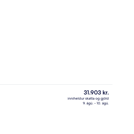
Morgunverðarhlaðborð daglega gegn
Núverandi
31.903 kr.
verð
inniheldur skatta og gjöld
er
9. ágú. - 10. ágú.
Stúdíósvíta - 1 svefnherbergi - borg
31.903 kr.