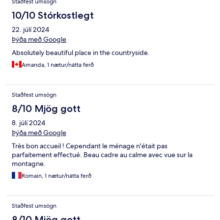
Staðfest umsögn
10/10 Stórkostlegt
22. júlí 2024
Þýða með Google
Absolutely beautiful place in the countryside.
Amanda, 1 nætur/nátta ferð
Staðfest umsögn
8/10 Mjög gott
8. júlí 2024
Þýða með Google
Très bon accueil ! Cependant le ménage n'était pas
parfaitement effectué. Beau cadre au calme avec vue sur la
montagne.
Romain, 1 nætur/nátta ferð
Staðfest umsögn
8/10 Mjög gott