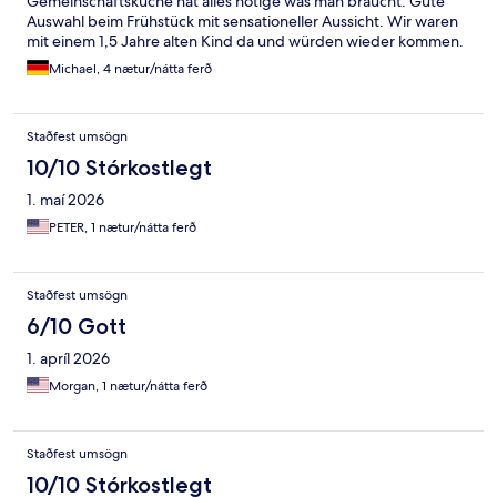
Gemeinschaftsküche hat alles nötige was man braucht. Gute
Auswahl beim Frühstück mit sensationeller Aussicht. Wir waren
mit einem 1,5 Jahre alten Kind da und würden wieder kommen.
Michael, 4 nætur/nátta ferð
Staðfest umsögn
10/10 Stórkostlegt
1. maí 2026
PETER, 1 nætur/nátta ferð
Staðfest umsögn
6/10 Gott
1. apríl 2026
Morgan, 1 nætur/nátta ferð
Staðfest umsögn
10/10 Stórkostlegt