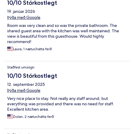
10/10 Stórkostlegt
19. janúar 2026
Þýða með Google
Room was very clean and so was the private bathroom. The
shared guest area with the kitchen was well maintained. The
view is beautiful from this guesthouse. Would highly
recommend!
Laura, 1 nætur/nátta ferð
Staðfest umsögn
10/10 Stórkostlegt
12. september 2025
Þýða með Google
Very nice place to stay. Not really any staff around, but
everything was provided and there was no need for staff.
Excellent kitchen area.
Dolan, 2 nætur/nátta ferð