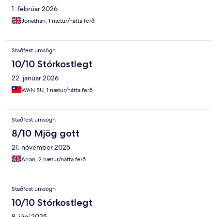
1. febrúar 2026
Jonathan, 1 nætur/nátta ferð
Staðfest umsögn
10/10 Stórkostlegt
22. janúar 2026
WAN RU, 1 nætur/nátta ferð
Staðfest umsögn
8/10 Mjög gott
21. nóvember 2025
Arran, 2 nætur/nátta ferð
Staðfest umsögn
10/10 Stórkostlegt
8. júní 2025