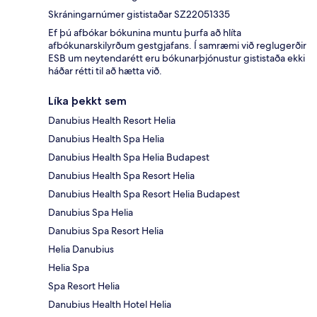
Skráningarnúmer gististaðar SZ22051335
Ef þú afbókar bókunina muntu þurfa að hlíta
afbókunarskilyrðum gestgjafans. Í samræmi við reglugerðir
ESB um neytendarétt eru bókunarþjónustur gististaða ekki
háðar rétti til að hætta við.
Líka þekkt sem
Danubius Health Resort Helia
Danubius Health Spa Helia
Danubius Health Spa Helia Budapest
Danubius Health Spa Resort Helia
Danubius Health Spa Resort Helia Budapest
Danubius Spa Helia
Danubius Spa Resort Helia
Helia Danubius
Helia Spa
Spa Resort Helia
Danubius Health Hotel Helia