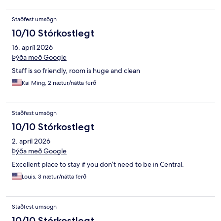
Staðfest umsögn
10/10 Stórkostlegt
16. apríl 2026
Þýða með Google
Staff is so friendly, room is huge and clean
Kai Ming, 2 nætur/nátta ferð
Staðfest umsögn
10/10 Stórkostlegt
2. apríl 2026
Þýða með Google
Excellent place to stay if you don’t need to be in Central.
Louis, 3 nætur/nátta ferð
Staðfest umsögn
10/10 Stórkostlegt