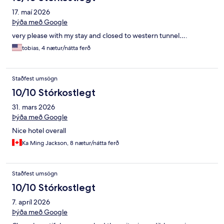
17. maí 2026
Þýða með Google
very please with my stay and closed to western tunnel….
tobias, 4 nætur/nátta ferð
Staðfest umsögn
10/10 Stórkostlegt
31. mars 2026
Þýða með Google
Nice hotel overall
Ka Ming Jackson, 8 nætur/nátta ferð
Staðfest umsögn
10/10 Stórkostlegt
7. apríl 2026
Þýða með Google