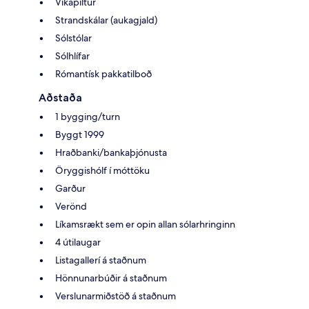
Vikapiltur
Strandskálar (aukagjald)
Sólstólar
Sólhlífar
Rómantísk pakkatilboð
Aðstaða
1 bygging/turn
Byggt 1999
Hraðbanki/bankaþjónusta
Öryggishólf í móttöku
Garður
Verönd
Líkamsrækt sem er opin allan sólarhringinn
4 útilaugar
Listagallerí á staðnum
Hönnunarbúðir á staðnum
Verslunarmiðstöð á staðnum