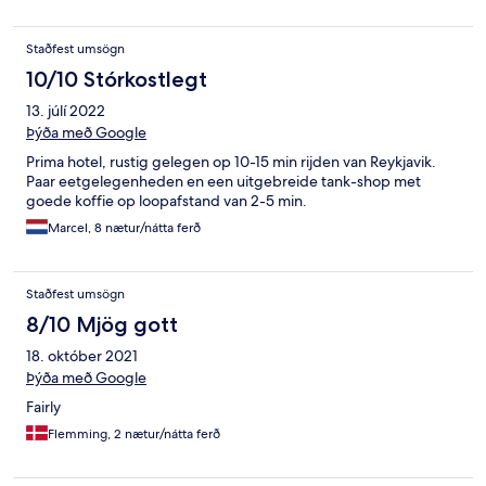
Staðfest umsögn
10/10 Stórkostlegt
13. júlí 2022
Þýða með Google
Prima hotel, rustig gelegen op 10-15 min rijden van Reykjavik.
Paar eetgelegenheden en een uitgebreide tank-shop met
goede koffie op loopafstand van 2-5 min.
Marcel, 8 nætur/nátta ferð
Staðfest umsögn
8/10 Mjög gott
18. október 2021
Þýða með Google
Fairly
Flemming, 2 nætur/nátta ferð