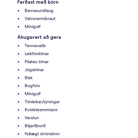
Ferðast með börn
Barnasundlaug
Vatnsrennibraut
Mínígolf
Áhugavert að gera
Tennisvellir
Leikfimitímar
Pilates-tímar
Jógatímar
Blak
Bogfimi
Mínígolf
Tónleikar/sýningar
Kvöldskemmtanir
Verslun
Biljarðborð
Nálægt ströndinni