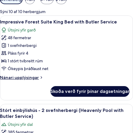
í
boði
Sýni 10 af 10 herbergjum
fyrir
Skoða
Rúmföt af bestu gerð, míníbar, öryggis
5
Impressive Forest Suite King Bed with Butler Service
herbergi
allar
Útsýni yfir garð
myndir
48 fermetrar
fyrir
Impressive
1 svefnherbergi
Forest
Pláss fyrir 4
Suite
1 stórt tvíbreitt rúm
King
Ókeypis þráðlaust net
Bed
Nánari
Nánari upplýsingar
with
upplýsingar
Butler
fyrir
Skoða verð fyrir þínar dagsetningar
Service
Impressive
Forest
Suite
Skoða
Stórt einbýlishús - 2 svefnherbergi (H
6
King
Stórt einbýlishús - 2 svefnherbergi (Heavenly Pool with
allar
Bed
Butler Service)
with
myndir
Útsýni yfir dal
Butler
fyrir
Service
385 fermetrar