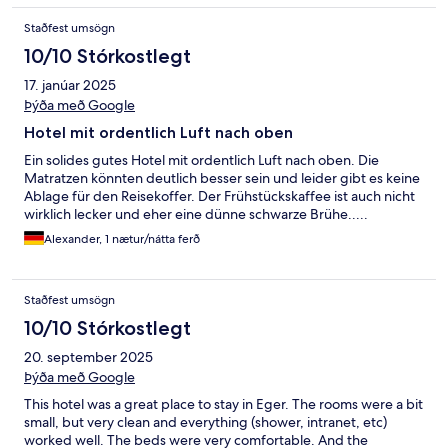
Staðfest umsögn
10/10 Stórkostlegt
17. janúar 2025
Þýða með Google
Hotel mit ordentlich Luft nach oben
Ein solides gutes Hotel mit ordentlich Luft nach oben. Die
Matratzen könnten deutlich besser sein und leider gibt es keine
Ablage für den Reisekoffer. Der Frühstückskaffee ist auch nicht
wirklich lecker und eher eine dünne schwarze Brühe.....
Alexander, 1 nætur/nátta ferð
Staðfest umsögn
10/10 Stórkostlegt
20. september 2025
Þýða með Google
This hotel was a great place to stay in Eger. The rooms were a bit
small, but very clean and everything (shower, intranet, etc)
worked well. The beds were very comfortable. And the