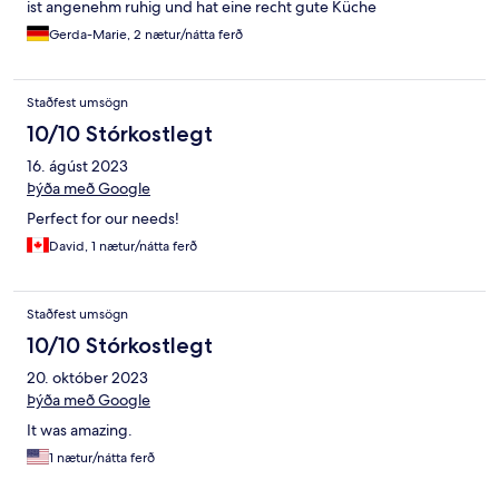
ist angenehm ruhig und hat eine recht gute Küche
Gerda-Marie, 2 nætur/nátta ferð
Staðfest umsögn
10/10 Stórkostlegt
16. ágúst 2023
Þýða með Google
Perfect for our needs!
David, 1 nætur/nátta ferð
Staðfest umsögn
10/10 Stórkostlegt
20. október 2023
Þýða með Google
It was amazing.
1 nætur/nátta ferð