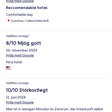
Þýða með Google
Reccomendable hotel.
Comfortable stay.
Sumihisa, 1 nætur/nátta ferð
Staðfest umsögn
8/10 Mjög gott
26. nóvember 2024
Þýða með Google
Nice hotel
Staðfest umsögn
10/10 Stórkostlegt
12. júní 2024
Þýða með Google
Man ist in wenigen Minuten im Zentrum, die Unterkunft selbst