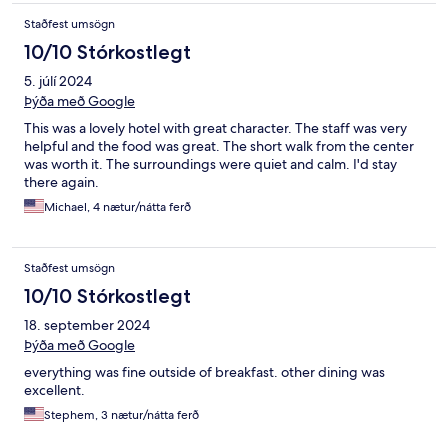
Staðfest umsögn
10/10 Stórkostlegt
5. júlí 2024
Þýða með Google
This was a lovely hotel with great character. The staff was very
helpful and the food was great. The short walk from the center
was worth it. The surroundings were quiet and calm. I'd stay
there again.
Michael, 4 nætur/nátta ferð
Staðfest umsögn
10/10 Stórkostlegt
18. september 2024
Þýða með Google
everything was fine outside of breakfast. other dining was
excellent.
Stephem, 3 nætur/nátta ferð