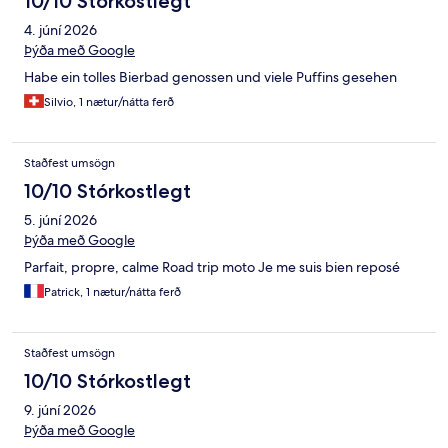
10/10 Stórkostlegt
4. júní 2026
Þýða með Google
Habe ein tolles Bierbad genossen und viele Puffins gesehen
Silvio, 1 nætur/nátta ferð
Staðfest umsögn
10/10 Stórkostlegt
5. júní 2026
Þýða með Google
Parfait, propre, calme Road trip moto Je me suis bien reposé
Patrick, 1 nætur/nátta ferð
Staðfest umsögn
10/10 Stórkostlegt
9. júní 2026
Þýða með Google