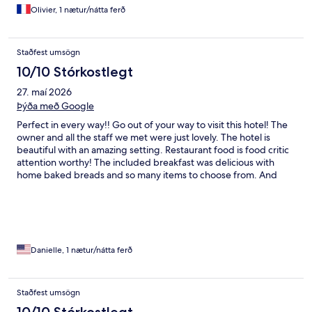
Olivier, 1 nætur/nátta ferð
Staðfest umsögn
10/10 Stórkostlegt
27. maí 2026
Þýða með Google
Perfect in every way!! Go out of your way to visit this hotel! The
owner and all the staff we met were just lovely. The hotel is
beautiful with an amazing setting. Restaurant food is food critic
attention worthy! The included breakfast was delicious with
home baked breads and so many items to choose from. And
then there’s the beautiful spa where you sit outside soaking
overlooking the fjord and mountains. We will definitely be back
here!
Danielle, 1 nætur/nátta ferð
Staðfest umsögn