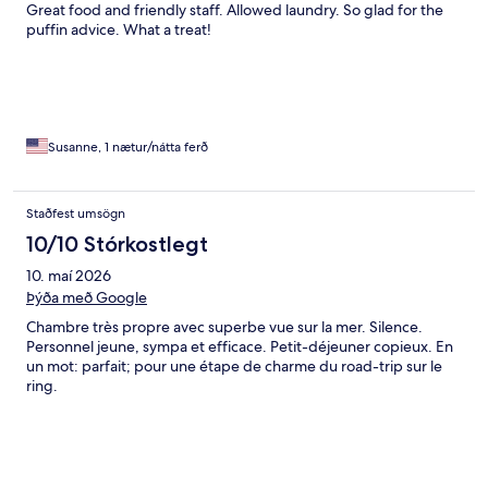
Great food and friendly staff. Allowed laundry. So glad for the
puffin advice. What a treat!
Susanne, 1 nætur/nátta ferð
Staðfest umsögn
10/10 Stórkostlegt
10. maí 2026
Þýða með Google
Chambre très propre avec superbe vue sur la mer. Silence.
Personnel jeune, sympa et efficace. Petit-déjeuner copieux. En
un mot: parfait; pour une étape de charme du road-trip sur le
ring.