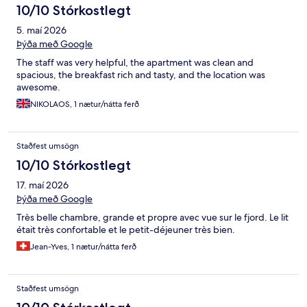
10/10 Stórkostlegt
5. maí 2026
Þýða með Google
The staff was very helpful, the apartment was clean and
spacious, the breakfast rich and tasty, and the location was
awesome.
NIKOLAOS, 1 nætur/nátta ferð
Staðfest umsögn
10/10 Stórkostlegt
17. maí 2026
Þýða með Google
Très belle chambre, grande et propre avec vue sur le fjord. Le lit
était très confortable et le petit-déjeuner très bien.
Jean-Yves, 1 nætur/nátta ferð
Staðfest umsögn