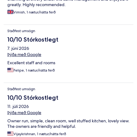
greatly. Highly recommended.
Vimish, 1 nætur/nátta ferð
Staðfest umsögn
10/10 Stórkostlegt
7. júní 2026
Þýða með Google
Excellent staff and rooms
Felipe, 1 nætur/nátta ferð
Staðfest umsögn
10/10 Stórkostlegt
11. júlí 2026
Þýða með Google
Owner run, simple, clean room, well stuffed kitchen, lovely view.
The owners are friendly and helpful.
Vijaykrishnan, 1 nætur/nátta ferð