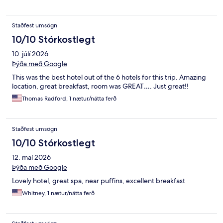
Staðfest umsögn
10/10 Stórkostlegt
10. júlí 2026
Þýða með Google
This was the best hotel out of the 6 hotels for this trip. Amazing
location, great breakfast, room was GREAT…. Just great!!
Thomas Radford, 1 nætur/nátta ferð
Staðfest umsögn
10/10 Stórkostlegt
12. maí 2026
Þýða með Google
Lovely hotel, great spa, near puffins, excellent breakfast
Whitney, 1 nætur/nátta ferð