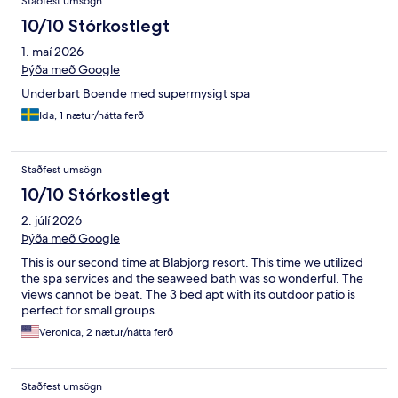
Staðfest umsögn
10/10 Stórkostlegt
1. maí 2026
Þýða með Google
Underbart Boende med supermysigt spa
Ida, 1 nætur/nátta ferð
Staðfest umsögn
10/10 Stórkostlegt
2. júlí 2026
Þýða með Google
This is our second time at Blabjorg resort. This time we utilized
the spa services and the seaweed bath was so wonderful. The
views cannot be beat. The 3 bed apt with its outdoor patio is
perfect for small groups.
Veronica, 2 nætur/nátta ferð
Staðfest umsögn