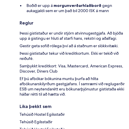
Boðið er upp á
morgunverðarhlaðborð
gegn
aukagjaldi sem er um það bil 2000 ISK á mann
Reglur
Þessi gististaður er undir stjórn atvinnugestgjafa. Að bjóða
upp á gistingu er hluti af starfi hans, rekstri og aðalfagi.
Gestir geta sofið rólega því að á staðnum er slökkvitæki.
Þessi gististaður tekur við kreditkortum. Ekki er tekið við
reiðufé.
Samþykkt kreditkort: Visa, Mastercard, American Express,
Discover, Diners Club
Ef þú afbókar bókunina muntu þurfa að hlíta
afbókunarskilyrðum gestgjafans. Í samræmi við reglugerðir
ESB um neytendarétt eru bókunarþjónustur gististaða ekki
háðar rétti til að hætta við.
Líka þekkt sem
Tehúsið Hostel Egilsstaðir
Tehúsið Egilsstaðir