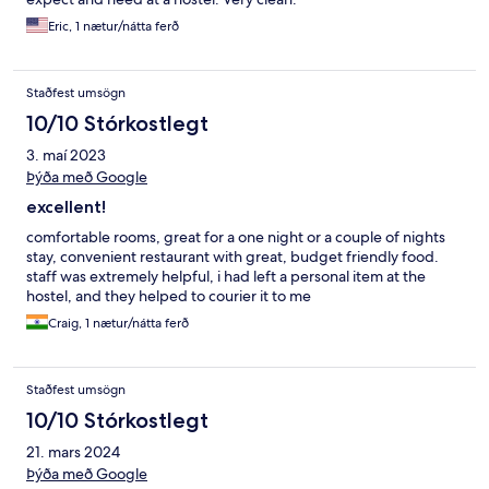
Eric, 1 nætur/nátta ferð
Staðfest umsögn
10/10 Stórkostlegt
3. maí 2023
Þýða með Google
excellent!
comfortable rooms, great for a one night or a couple of nights
stay, convenient restaurant with great, budget friendly food.
staff was extremely helpful, i had left a personal item at the
hostel, and they helped to courier it to me
Craig, 1 nætur/nátta ferð
Staðfest umsögn
10/10 Stórkostlegt
21. mars 2024
Þýða með Google