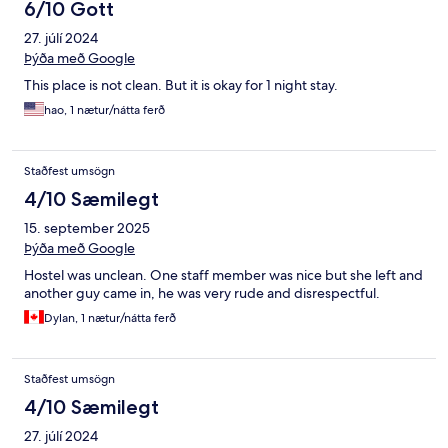
6/10 Gott
27. júlí 2024
Þýða með Google
This place is not clean. But it is okay for 1 night stay.
hao, 1 nætur/nátta ferð
Staðfest umsögn
4/10 Sæmilegt
15. september 2025
Þýða með Google
Hostel was unclean. One staff member was nice but she left and
another guy came in, he was very rude and disrespectful.
Dylan, 1 nætur/nátta ferð
Staðfest umsögn
4/10 Sæmilegt
27. júlí 2024