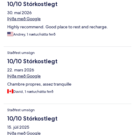
10/10 Stórkostlegt
30. maí 2026
Þýða með Google
Highly recommend. Good place to rest and recharge.
Andrey, 1 nætur/nátta ferð
Staðfest umsögn
10/10 Stórkostlegt
22. mars 2026
Þýða með Google
Chambre propres, assez tranquille
David, 1 nætur/nátta ferð
Staðfest umsögn
10/10 Stórkostlegt
15. júlí 2025
Þýða með Google