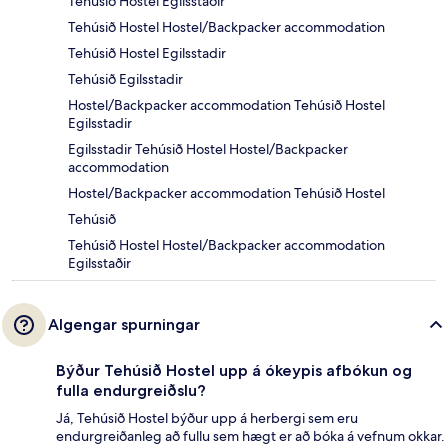
Tehúsið Hostel Egilsstaðir
Tehúsið Hostel Hostel/Backpacker accommodation
Tehúsið Hostel Egilsstadir
Tehúsið Egilsstadir
Hostel/Backpacker accommodation Tehúsið Hostel
Egilsstadir
Egilsstadir Tehúsið Hostel Hostel/Backpacker
accommodation
Hostel/Backpacker accommodation Tehúsið Hostel
Tehúsið
Tehúsið Hostel Hostel/Backpacker accommodation
Egilsstaðir
Algengar spurningar
Býður Tehúsið Hostel upp á ókeypis afbókun og
fulla endurgreiðslu?
Já, Tehúsið Hostel býður upp á herbergi sem eru
endurgreiðanleg að fullu sem hægt er að bóka á vefnum okkar.