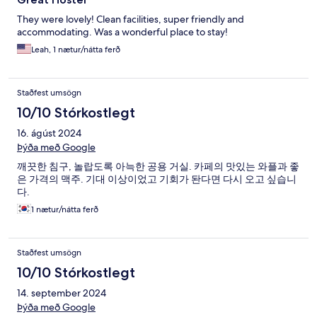
They were lovely! Clean facilities, super friendly and
accommodating. Was a wonderful place to stay!
Leah, 1 nætur/nátta ferð
Staðfest umsögn
10/10 Stórkostlegt
16. ágúst 2024
Þýða með Google
깨끗한 침구, 놀랍도록 아늑한 공용 거실. 카페의 맛있는 와플과 좋
은 가격의 맥주. 기대 이상이었고 기회가 돤다면 다시 오고 싶습니
다.
1 nætur/nátta ferð
Staðfest umsögn
10/10 Stórkostlegt
14. september 2024
Þýða með Google