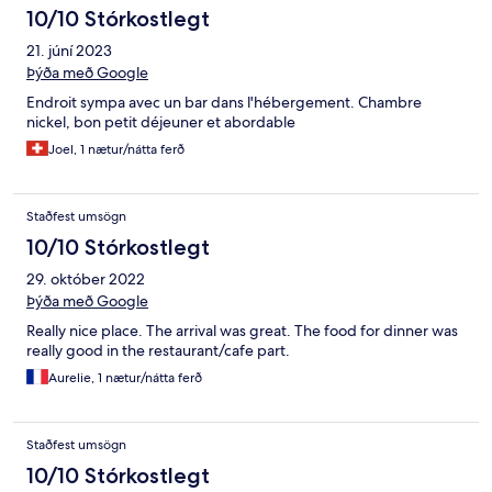
10/10 Stórkostlegt
21. júní 2023
Þýða með Google
Endroit sympa avec un bar dans l'hébergement. Chambre
nickel, bon petit déjeuner et abordable
Joel, 1 nætur/nátta ferð
Staðfest umsögn
10/10 Stórkostlegt
29. október 2022
Þýða með Google
Really nice place. The arrival was great. The food for dinner was
really good in the restaurant/cafe part.
Aurelie, 1 nætur/nátta ferð
Staðfest umsögn
10/10 Stórkostlegt