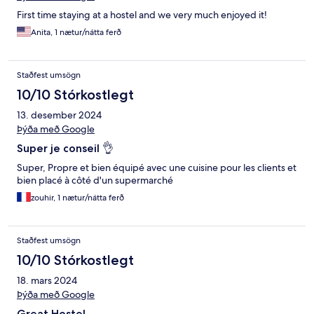
First time staying at a hostel and we very much enjoyed it!
Anita, 1 nætur/nátta ferð
Staðfest umsögn
10/10 Stórkostlegt
13. desember 2024
Þýða með Google
Super je conseil 👌
Super, Propre et bien équipé avec une cuisine pour les clients et
bien placé à côté d'un supermarché
zouhir, 1 nætur/nátta ferð
Staðfest umsögn
10/10 Stórkostlegt
18. mars 2024
Þýða með Google
Great Hostel