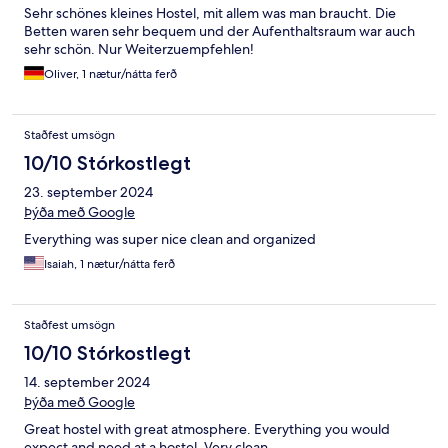
Sehr schönes kleines Hostel, mit allem was man braucht. Die
Betten waren sehr bequem und der Aufenthaltsraum war auch
sehr schön. Nur Weiterzuempfehlen!
Oliver, 1 nætur/nátta ferð
Staðfest umsögn
10/10 Stórkostlegt
23. september 2024
Þýða með Google
Everything was super nice clean and organized
Isaiah, 1 nætur/nátta ferð
Staðfest umsögn
10/10 Stórkostlegt
14. september 2024
Þýða með Google
Great hostel with great atmosphere. Everything you would
expect and need at a hostel. Very clean.