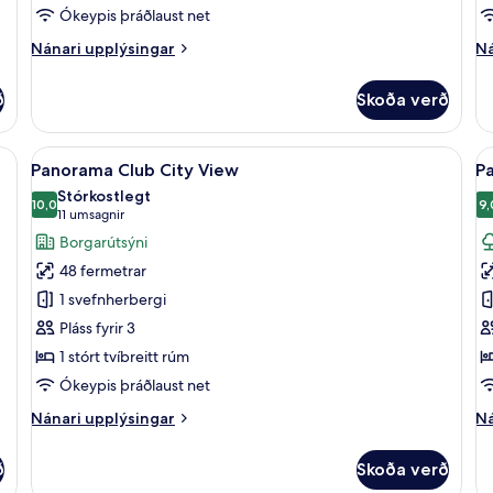
Ókeypis þráðlaust net
Nánari
Ná
Nánari upplýsingar
Ná
upplýsingar
up
fyrir
fy
ð
Skoða verð
Horizon
Sk
Park
Ci
View
Vi
mföt af bestu gerð, míníbar
Skoða
Rúmföt úr egypskri bómull, rúmföt af 
S
11
Panorama Club City View
P
allar
al
Stórkostlegt
myndir
10,0
m
9,
10,0 af 10
(11
11 umsagnir
fyrir
fy
umsagnir)
Borgarútsýni
Panorama
P
48 fermetrar
Club
C
1 svefnherbergi
City
P
Pláss fyrir 3
View
V
1 stórt tvíbreitt rúm
Ókeypis þráðlaust net
Nánari
Ná
Nánari upplýsingar
Ná
upplýsingar
up
fyrir
fy
ð
Skoða verð
Panorama
Pa