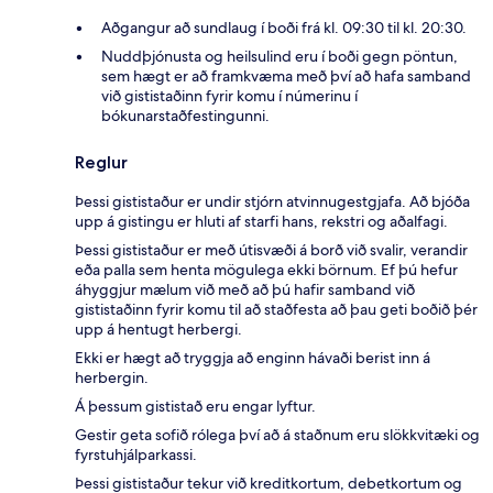
Aðgangur að sundlaug í boði frá kl. 09:30 til kl. 20:30.
Nuddþjónusta og heilsulind eru í boði gegn pöntun,
sem hægt er að framkvæma með því að hafa samband
við gististaðinn fyrir komu í númerinu í
bókunarstaðfestingunni.
Reglur
Þessi gististaður er undir stjórn atvinnugestgjafa. Að bjóða
upp á gistingu er hluti af starfi hans, rekstri og aðalfagi.
Þessi gististaður er með útisvæði á borð við svalir, verandir
eða palla sem henta mögulega ekki börnum. Ef þú hefur
áhyggjur mælum við með að þú hafir samband við
gististaðinn fyrir komu til að staðfesta að þau geti boðið þér
upp á hentugt herbergi.
Ekki er hægt að tryggja að enginn hávaði berist inn á
herbergin.
Á þessum gististað eru engar lyftur.
Gestir geta sofið rólega því að á staðnum eru slökkvitæki og
fyrstuhjálparkassi.
Þessi gististaður tekur við kreditkortum, debetkortum og