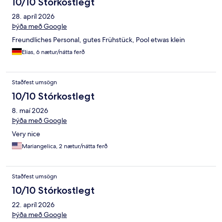
10/10 Stórkostlegt
28. apríl 2026
Þýða með Google
Freundliches Personal, gutes Frühstück, Pool etwas klein
Elias, 6 nætur/nátta ferð
Staðfest umsögn
10/10 Stórkostlegt
8. maí 2026
Þýða með Google
Very nice
Mariangelica, 2 nætur/nátta ferð
Staðfest umsögn
10/10 Stórkostlegt
22. apríl 2026
Þýða með Google