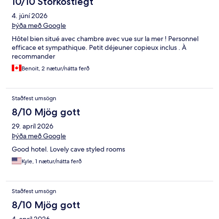
10/10 Stórkostlegt
4. júní 2026
Þýða með Google
Hôtel bien situé avec chambre avec vue sur la mer ! Personnel
efficace et sympathique. Petit déjeuner copieux inclus . À
recommander
Benoit, 2 nætur/nátta ferð
Staðfest umsögn
8/10 Mjög gott
29. apríl 2026
Þýða með Google
Good hotel. Lovely cave styled rooms
Kyle, 1 nætur/nátta ferð
Staðfest umsögn
8/10 Mjög gott
4. apríl 2026