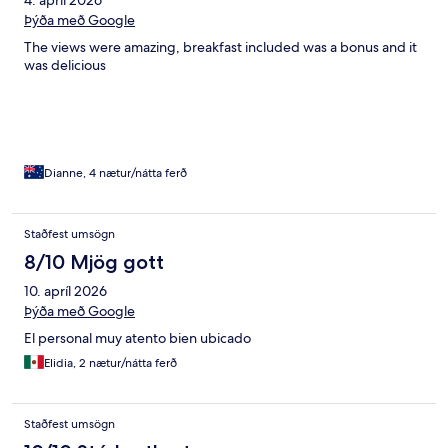
Þýða með Google
The views were amazing, breakfast included was a bonus and it
was delicious
Dianne, 4 nætur/nátta ferð
Staðfest umsögn
8/10 Mjög gott
10. apríl 2026
Þýða með Google
El personal muy atento bien ubicado
Elidia, 2 nætur/nátta ferð
Staðfest umsögn