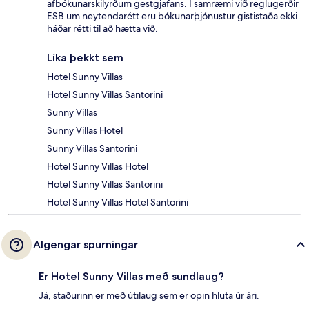
afbókunarskilyrðum gestgjafans. Í samræmi við reglugerðir
ESB um neytendarétt eru bókunarþjónustur gististaða ekki
háðar rétti til að hætta við.
Líka þekkt sem
Hotel Sunny Villas
Hotel Sunny Villas Santorini
Sunny Villas
Sunny Villas Hotel
Sunny Villas Santorini
Hotel Sunny Villas Hotel
Hotel Sunny Villas Santorini
Hotel Sunny Villas Hotel Santorini
Algengar spurningar
Er Hotel Sunny Villas með sundlaug?
Já, staðurinn er með útilaug sem er opin hluta úr ári.