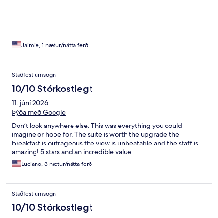
Jaimie, 1 nætur/nátta ferð
Staðfest umsögn
10/10 Stórkostlegt
11. júní 2026
Þýða með Google
Don’t look anywhere else. This was everything you could
imagine or hope for. The suite is worth the upgrade the
breakfast is outrageous the view is unbeatable and the staff is
amazing! 5 stars and an incredible value.
Luciano, 3 nætur/nátta ferð
Staðfest umsögn
10/10 Stórkostlegt