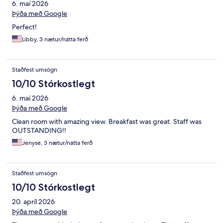
6. maí 2026
Þýða með Google
Perfect!
Libby, 3 nætur/nátta ferð
Staðfest umsögn
10/10 Stórkostlegt
6. maí 2026
Þýða með Google
Clean room with amazing view. Breakfast was great. Staff was
OUTSTANDING!!
Jenyse, 3 nætur/nátta ferð
Staðfest umsögn
10/10 Stórkostlegt
20. apríl 2026
Þýða með Google