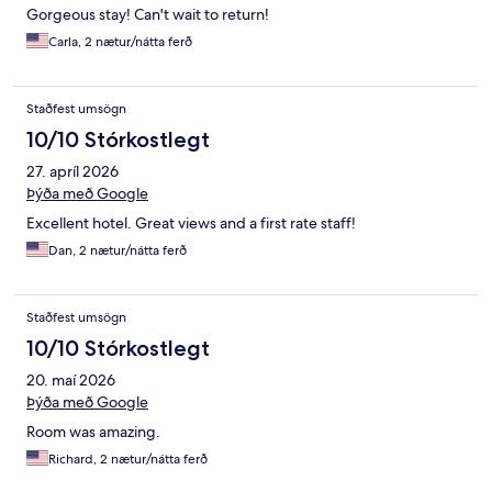
Gorgeous stay! Can't wait to return!
Carla, 2 nætur/nátta ferð
Staðfest umsögn
10/10 Stórkostlegt
27. apríl 2026
Þýða með Google
Excellent hotel. Great views and a first rate staff!
Dan, 2 nætur/nátta ferð
Staðfest umsögn
10/10 Stórkostlegt
20. maí 2026
Þýða með Google
Room was amazing.
Richard, 2 nætur/nátta ferð