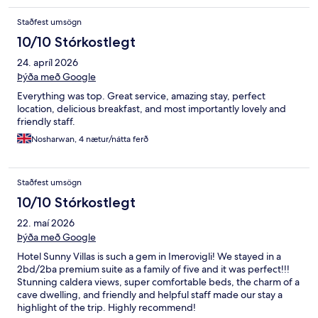
Staðfest umsögn
10/10 Stórkostlegt
24. apríl 2026
Þýða með Google
Everything was top. Great service, amazing stay, perfect
location, delicious breakfast, and most importantly lovely and
friendly staff.
Nosharwan, 4 nætur/nátta ferð
Staðfest umsögn
10/10 Stórkostlegt
22. maí 2026
Þýða með Google
Hotel Sunny Villas is such a gem in Imerovigli! We stayed in a
2bd/2ba premium suite as a family of five and it was perfect!!!
Stunning caldera views, super comfortable beds, the charm of a
cave dwelling, and friendly and helpful staff made our stay a
highlight of the trip. Highly recommend!