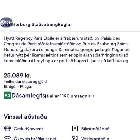
rra
Næsta
101+
Yfirlit
Herbergi
Staðsetning
Reglur
Hyatt Regency Paris Etoile er á frábærum stað, því Palais des
Congrès de Paris ráðstefnumiðstöðin og Rue du Faubourg Saint-
Honore (gata) eru í einungis 15 mínútna göngufjarlægð. Þegar þú
hefur nýtt þér líkamsræktina sem er opin allan sólarhringinn til að
koma blóðinu á hreyfingu er gott að hugsa til þess að kaffihús og
bar/setustofa eru einnig til staðar svo það mun ekki væsa um þig. Þar
að auki eru Arc de Triomphe (8.) og Champs-Élysées í einungis 5
Núverandi
25.089 kr.
mínútna akstursfjarlægð. Hjálpsamt starfsfólk og ástand
verð
inniheldur skatta og gjöld
gististaðarins almennt eru meðal helstu kosta gististaðarins að mati
er
18. ágú. - 19. ágú.
ferðamanna sem hafa heimsótt hann. Gististaðurinn er stutt frá
Veitingastaður
25.089 kr.
Umsagnir
almenningssamgöngum: Anny Flore-sporvagnastoppistöðin er í
Dásamlegt
9,2
Sjá allar 1.190 umsagnir
9,2 af 10
nokkurra skrefa fjarlægð og Paris Neuilly-Porte-Maillot lestarstöðin
er í 4 mínútna göngufjarlægð.
Vinsæl aðstaða
Gæludýravænt
Bílastæði í boði
Ókeypis þráðlaust net
Veitingastaður