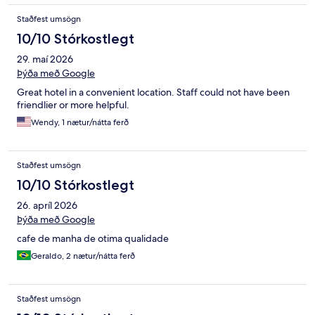
Staðfest umsögn
10/10 Stórkostlegt
29. maí 2026
Þýða með Google
Great hotel in a convenient location. Staff could not have been
friendlier or more helpful.
Wendy, 1 nætur/nátta ferð
Staðfest umsögn
10/10 Stórkostlegt
26. apríl 2026
Þýða með Google
cafe de manha de otima qualidade
Geraldo, 2 nætur/nátta ferð
Staðfest umsögn