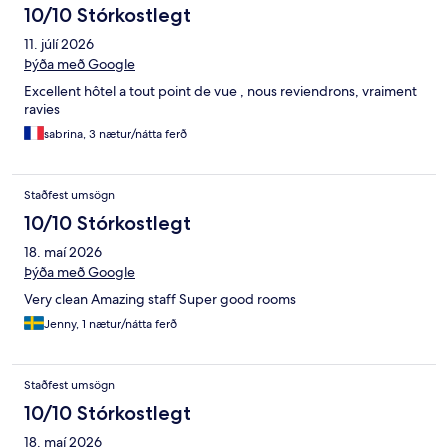
10/10 Stórkostlegt
11. júlí 2026
Þýða með Google
Excellent hôtel a tout point de vue , nous reviendrons, vraiment
ravies
sabrina, 3 nætur/nátta ferð
Staðfest umsögn
10/10 Stórkostlegt
18. maí 2026
Þýða með Google
Very clean Amazing staff Super good rooms
Jenny, 1 nætur/nátta ferð
Staðfest umsögn
10/10 Stórkostlegt
18. maí 2026