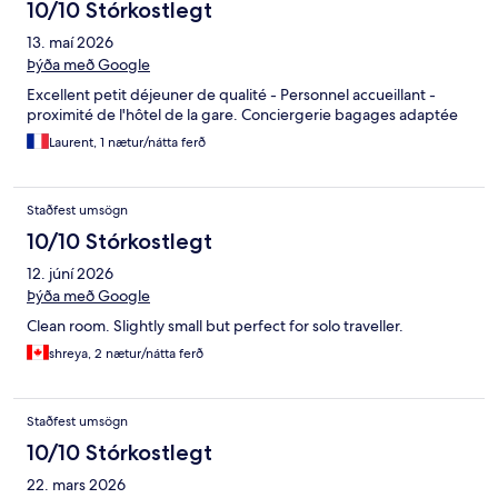
10/10 Stórkostlegt
13. maí 2026
Þýða með Google
Excellent petit déjeuner de qualité - Personnel accueillant -
proximité de l'hôtel de la gare. Conciergerie bagages adaptée
Laurent, 1 nætur/nátta ferð
Staðfest umsögn
10/10 Stórkostlegt
12. júní 2026
Þýða með Google
Clean room. Slightly small but perfect for solo traveller.
shreya, 2 nætur/nátta ferð
Staðfest umsögn
10/10 Stórkostlegt
22. mars 2026