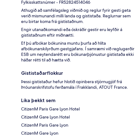
Fylkisskattsnúmer - FR52824514046
Athugið að samfélagsleg viðmið og reglur fyrir gesti geta
verið mismunandi milli landa og gististaða. Reglurnar sem
eru birtar koma frá gististaðnum.
Engir utanaðkomandi eða óskráðir gestir eru leyfðir á
gististaðnum eftir miðnætti.
Ef þú afbókar bókunina muntu þurfa að hlíta
afbókunarskilyrðum gestgjafans. Í samræmi við reglugerðir
ESB um neytendarétt eru bókunarþjónustur gististaða ekki
háðar rétti til að hætta við.
Gististaðarflokkur
Þessi gististaður hefur hlotið opinbera stjörnugjöf frá
Þróunarskrifstofu ferðamála í Frakklandi, ATOUT France.
Líka þekkt sem
CitizenM Paris Gare Lyon Hotel
CitizenM Gare Lyon Hotel
CitizenM Paris Gare Lyon
CitizenM Gare Lyon