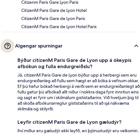
Citizenm Paris Gare Lyon Paris
CitizenM Paris Gare de Lyon Hotel
CitizenM Paris Gare de Lyon Paris
CitizenM Paris Gare de Lyon Hotel Paris
Algengar spurningar
Býður citizenM Paris Gare de Lyon upp á ókeypis
afbókun og fulla endurgreiðslu?
Já, citizenM Paris Gare de Lyon býður upp á herbergi sem eru
endurgreiðanleg að fullu sem hægt er að bóka á vefnum okkar.
Ef þú hefur bókað herbergi á verði sem er endurgreiðanlegt að
fullu getur þú afbókað allt niður í nokkra daga fyrir innritun eins
og sagt er fyrir um í skilmálum gististaðarins. Við hvetjum þig til
að skoða afbókunarreglur gististaðarins til að sjá nákvæma
skilmála og skilyrði.
Leyfir citizenM Paris Gare de Lyon gæludýr?
Því miður eru gæludýr ekki leyfð, en þjónustudýr eru velkomin.