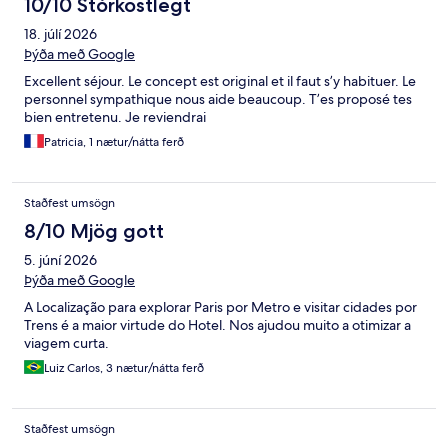
10/10 Stórkostlegt
18. júlí 2026
Þýða með Google
Excellent séjour. Le concept est original et il faut s’y habituer. Le
personnel sympathique nous aide beaucoup. T’es proposé tes
bien entretenu. Je reviendrai
Patricia, 1 nætur/nátta ferð
Staðfest umsögn
8/10 Mjög gott
5. júní 2026
Þýða með Google
A Localização para explorar Paris por Metro e visitar cidades por
Trens é a maior virtude do Hotel. Nos ajudou muito a otimizar a
viagem curta.
Luiz Carlos, 3 nætur/nátta ferð
Staðfest umsögn