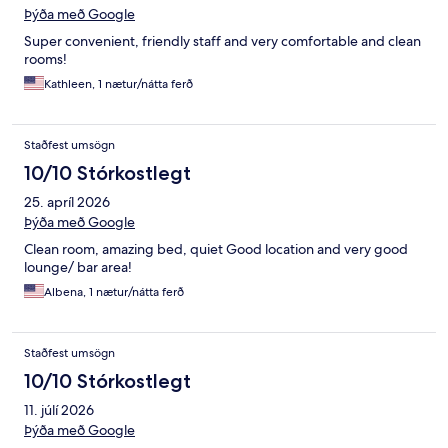
Þýða með Google
Super convenient, friendly staff and very comfortable and clean
rooms!
Kathleen, 1 nætur/nátta ferð
Staðfest umsögn
10/10 Stórkostlegt
25. apríl 2026
Þýða með Google
Clean room, amazing bed, quiet Good location and very good
lounge/ bar area!
Albena, 1 nætur/nátta ferð
Staðfest umsögn
10/10 Stórkostlegt
11. júlí 2026
Þýða með Google