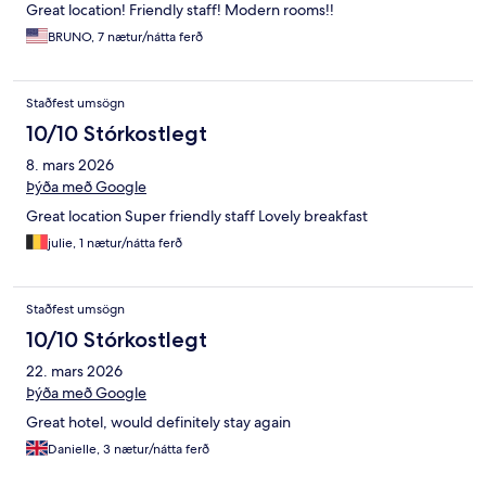
Great location! Friendly staff! Modern rooms!!
BRUNO, 7 nætur/nátta ferð
Staðfest umsögn
10/10 Stórkostlegt
8. mars 2026
Þýða með Google
Great location Super friendly staff Lovely breakfast
julie, 1 nætur/nátta ferð
Staðfest umsögn
10/10 Stórkostlegt
22. mars 2026
Þýða með Google
Great hotel, would definitely stay again
Danielle, 3 nætur/nátta ferð